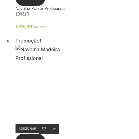
Navalha Parker Profissional
10031R
€
36,29
Iva Inc.
Promoção!
ADICIONAR