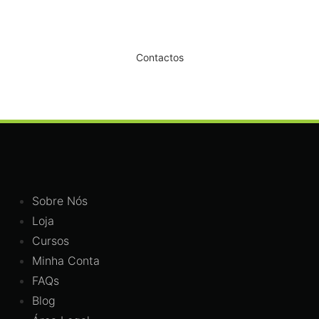
Dê um novo ar ao seu Salão
Contactos
Sobre Nós
Loja
Cursos
Minha Conta
FAQs
Blog