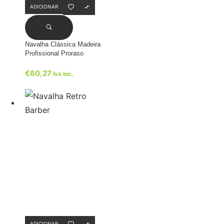
ADICIONAR
Navalha Clássica Madeira
Profissional Proraso
€
60,27
Iva Inc.
ADICIONAR