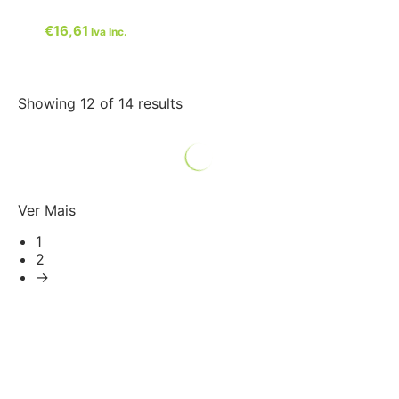
€
16,61
Iva Inc.
Showing 12 of 14 results
Ver Mais
1
2
→