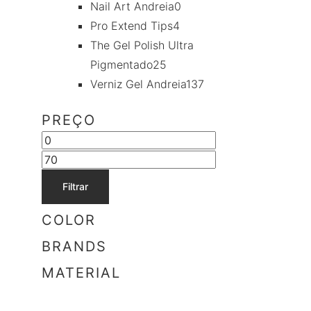
Nail Art Andreia
0
Pro Extend Tips
4
The Gel Polish Ultra
Pigmentado
25
Verniz Gel Andreia
137
PREÇO
Filtrar
COLOR
BRANDS
MATERIAL