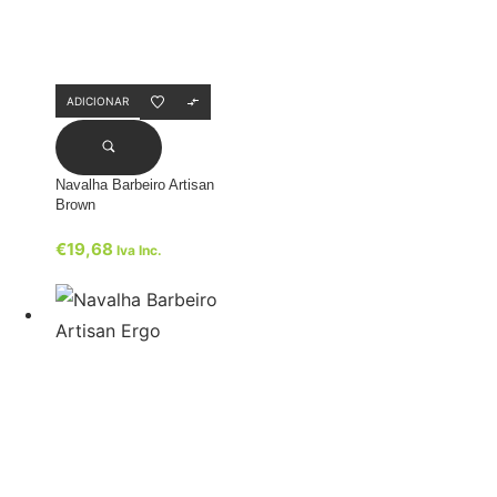
ADICIONAR
Navalha Barbeiro Artisan
Brown
€
19,68
Iva Inc.