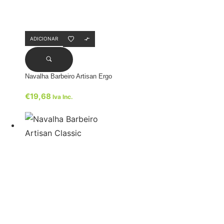
ADICIONAR
Navalha Barbeiro Artisan Ergo
€
19,68
Iva Inc.