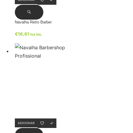
Navalha Retro Barber
€
16,61
Iva Inc.
ADICIONAR