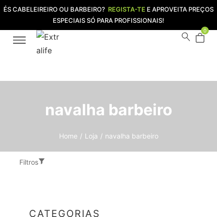
ÉS CABELEIREIRO OU BARBEIRO?
REGISTA-TE
E APROVEITA PREÇOS
ESPECIAIS SÓ PARA PROFISSIONAIS!
0
navalha barbeiro
Home
/
Loja
/
navalha barbeiro
Filtros
CATEGORIAS