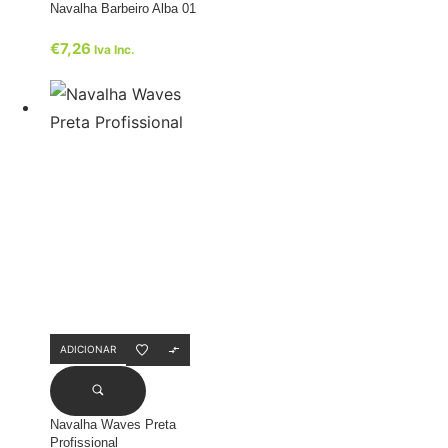
Navalha Barbeiro Alba 01
€
7,26
Iva Inc.
ADICIONAR
Navalha Waves Preta
Profissional