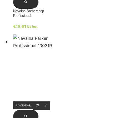
Navalha Barbershop
Profissional
€
16,61
Iva Inc.
ADICIONAR