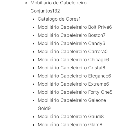
Mobiliário de Cabeleireiro
Conjuntos
132
Catalogo de Cores
1
Mobiliário Cabeleireiro Bolt Privé
6
Mobiliário Cabeleireiro Boston
7
Mobiliário Cabeleireiro Candy
6
Mobiliário Cabeleireiro Carrera
0
Mobiliário Cabeleireiro Chicago
6
Mobiliário Cabeleireiro Cristal
6
Mobiliário Cabeleireiro Elegance
6
Mobiliário Cabeleireiro Extreme
6
Mobiliário Cabeleireiro Forty One
5
Mobiliário Cabeleireiro Galeone
Gold
9
Mobiliário Cabeleireiro Gaudi
8
Mobiliário Cabeleireiro Glam
8