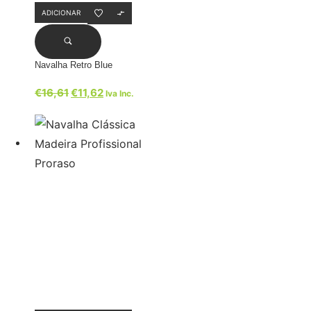
ADICIONAR
Navalha Retro Blue
€
16,61
€
11,62
Iva Inc.