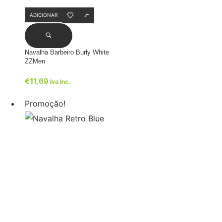
ADICIONAR
Navalha Barbeiro Burly White
ZZMen
€
11,69
Iva Inc.
Promoção!