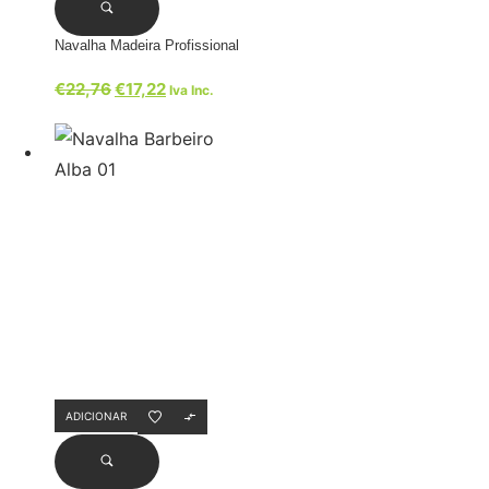
Navalha Madeira Profissional
€
22,76
€
17,22
Iva Inc.
ADICIONAR