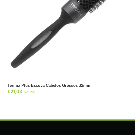
ADICIONAR
Termix Plus Escova Cabelos Grossos 32mm
€
21,03
Iva Inc.