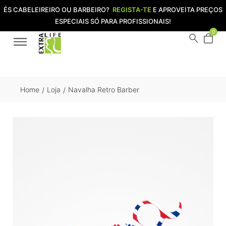
ÉS CABELEIREIRO OU BARBEIRO?
REGISTA-TE
E APROVEITA PREÇOS
ESPECIAIS SÓ PARA PROFISSIONAIS!
0
Home
Loja
Navalha Retro Barber
/
/