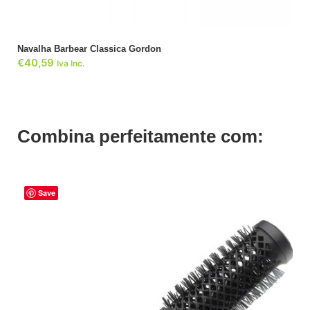
Navalha Barbear Classica Gordon
€
40,59
Iva Inc.
Combina perfeitamente com:
Save