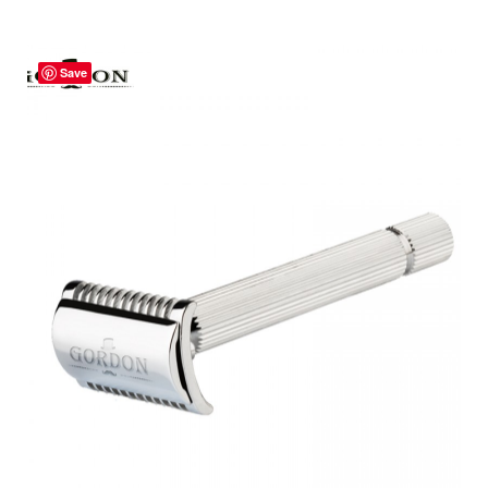
Save
ADICIONAR