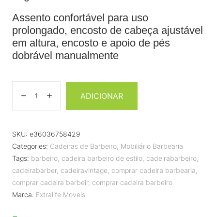
Assento confortável para uso
prolongado, encosto de cabeça ajustável
em altura, encosto e apoio de pés
dobrável manualmente
ADICIONAR
SKU:
e36036758429
Categories:
Cadeiras de Barbeiro
,
Mobiliário Barbearia
Tags:
barbeiro
,
cadeira barbeiro de estilo
,
cadeirabarbeiro
,
cadeirabarber
,
cadeiravintage
,
comprar cadeira barbearia
,
comprar cadeira barbeir
,
comprar cadeira barbeiro
Marca:
Extralife Moveis