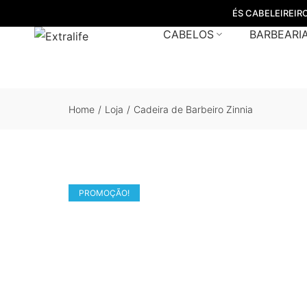
ÉS CABELEIREIR
CABELOS
BARBEARI
Home
/
Loja
/
Cadeira de Barbeiro Zinnia
PROMOÇÃO!