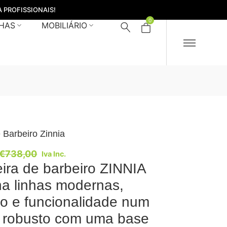
 PROFISSIONAIS!
0
HAS
MOBILIÁRIO
 Barbeiro Zinnia
€
738,00
Iva Inc.
ira de barbeiro ZINNIA
a linhas modernas,
to e funcionalidade num
 robusto com uma base