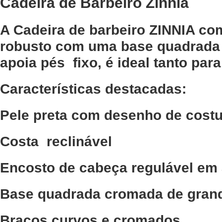
Cadeira de Barbeiro Zinnia
A Cadeira de barbeiro ZINNIA co
robusto com uma base quadrada c
apoia pés fixo, é ideal tanto par
Características destacadas:
Pele preta com desenho de costur
Costa reclinável
Encosto de cabeça regulável em 
Base quadrada cromada de grand
Braços curvos e cromados