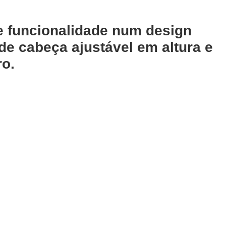
e funcionalidade num design
e cabeça ajustável em altura e
ro.