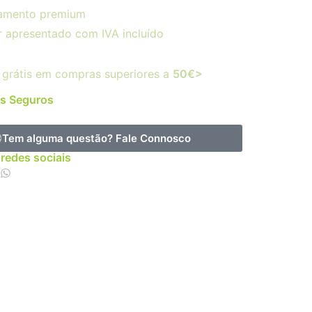
amento premium
r apresentado com IVA incluído
 grátis em compras superiores a
50€>
s Seguros
Tem alguma questão?
Fale Connosco
 redes sociais