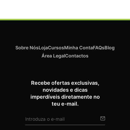
Sobre Nós
Loja
Cursos
Minha Conta
FAQs
Blog
Área Legal
Contactos
Recebe ofertas exclusivas,
novidades e dicas
imperdíveis diretamente no
teu e-mail.