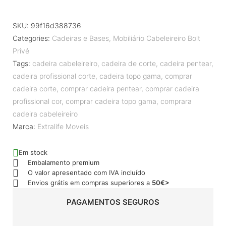
SKU:
99f16d388736
Categories:
Cadeiras e Bases
,
Mobiliário Cabeleireiro Bolt
Privé
Tags:
cadeira cabeleireiro
,
cadeira de corte
,
cadeira pentear
,
cadeira profissional corte
,
cadeira topo gama
,
comprar
cadeira corte
,
comprar cadeira pentear
,
comprar cadeira
profissional cor
,
comprar cadeira topo gama
,
comprara
cadeira cabeleireiro
Marca:
Extralife Moveis
Em stock
Embalamento premium
O valor apresentado com IVA incluído
Envios grátis em compras superiores a
50€>
PAGAMENTOS SEGUROS