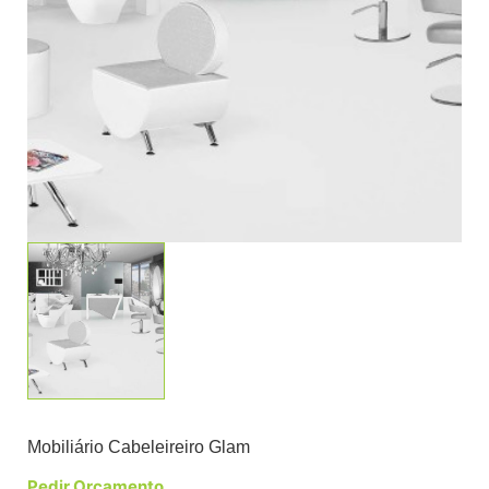
Mobiliário Cabeleireiro Glam
Pedir Orçamento