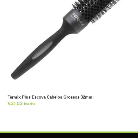
ADICIONAR
Termix Plus Escova Cabelos Grossos 32mm
€
21,03
Iva Inc.