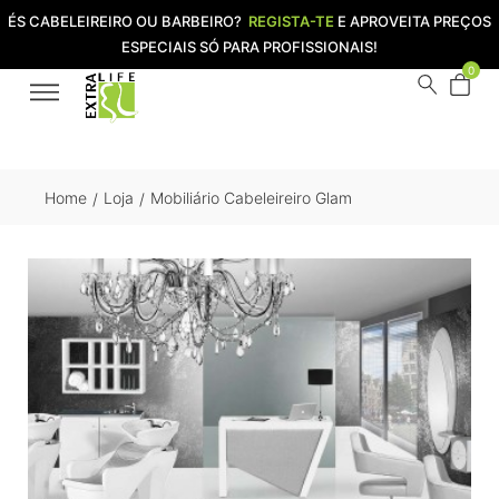
ÉS CABELEIREIRO OU BARBEIRO?
REGISTA-TE
E APROVEITA PREÇOS
ESPECIAIS SÓ PARA PROFISSIONAIS!
0
Home
Loja
Mobiliário Cabeleireiro Glam
/
/