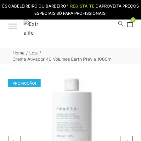
ÉS CABELEIREIRO OU BARBEIRO?
REGISTA-TE
E APROVEITA PREÇOS
ESPECIAIS SÓ PARA PROFISSIONAIS!
0
Home
Loja
/
/
Creme Ativador 40 Volumes Earth Previa 1000ml
PROMOÇÃO!