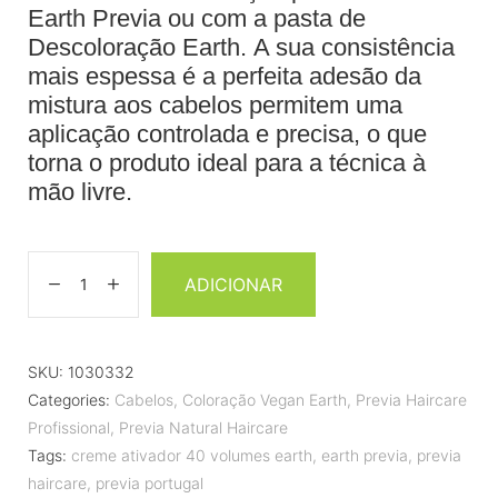
Earth Previa ou com a pasta de
Descoloração Earth. A sua consistência
mais espessa é a perfeita adesão da
mistura aos cabelos permitem uma
aplicação controlada e precisa, o que
torna o produto ideal para a técnica à
mão livre.
ADICIONAR
SKU:
1030332
Categories:
Cabelos
,
Coloração Vegan Earth
,
Previa Haircare
Profissional
,
Previa Natural Haircare
Tags:
creme ativador 40 volumes earth
,
earth previa
,
previa
haircare
,
previa portugal