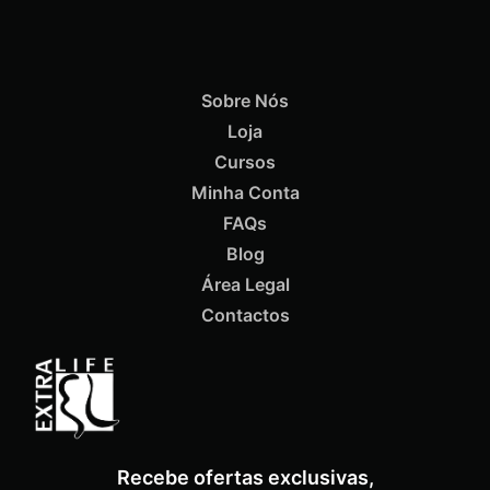
Sobre Nós
Loja
ADICIONAR
Cursos
Minha Conta
FAQs
Blog
Área Legal
Termix Soft Escova Cabelos Finos 17mm
€
15,87
Iva Inc.
Contactos
Recebe ofertas exclusivas,