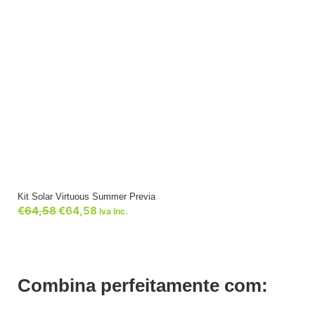
Kit Solar Virtuous Summer Previa
€
64,58
€
64,58
Iva Inc.
Combina perfeitamente com: