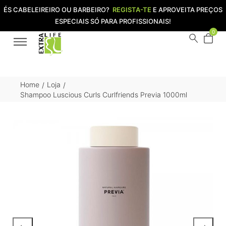
ÉS CABELEIREIRO OU BARBEIRO?
REGISTA-TE
E APROVEITA PREÇOS
ESPECIAIS SÓ PARA PROFISSIONAIS!
0
Home
Loja
/
/
Shampoo Luscious Curls Curlfriends Previa 1000ml