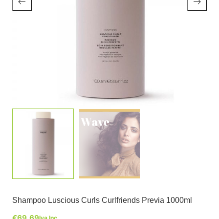
Shampoo Luscious Curls Curlfriends Previa 1000ml
€
69,69
Iva Inc.