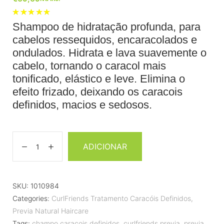
Classific
Shampoo de hidratação profunda, para
ado com
5.00
em 5
cabelos ressequidos, encaracolados e
com base
em
1
ondulados. Hidrata e lava suavemente o
classifica
ção de
cabelo, tornando o caracol mais
cliente
tonificado, elástico e leve. Elimina o
efeito frizado, deixando os caracois
definidos, macios e sedosos.
ADICIONAR
SKU:
1010984
Categories:
CurlFriends Tratamento Caracóis Definidos
,
Previa Natural Haircare
Tags:
champo caracois definidos
,
curlfriends previa
,
previa