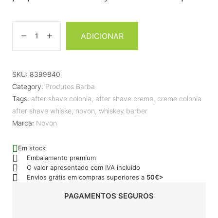
ADICIONAR
SKU:
8399840
Category:
Produtos Barba
Tags:
after shave colonia
,
after shave creme
,
creme colonia
after shave whiske
,
novon
,
whiskey barber
Marca:
Novon
Em stock
Embalamento premium
O valor apresentado com IVA incluído
Envios grátis em compras superiores a
50€>
PAGAMENTOS SEGUROS