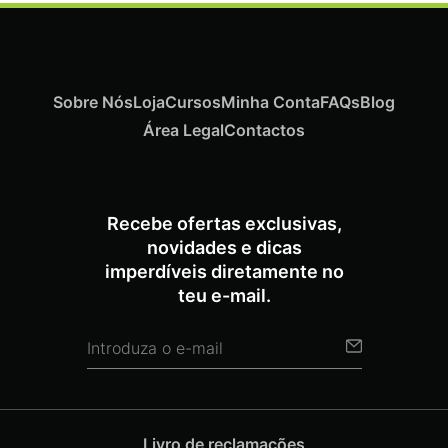
Sobre Nós
Loja
Cursos
Minha Conta
FAQs
Blog
Área Legal
Contactos
Recebe ofertas exclusivas,
novidades e dicas
imperdíveis diretamente no
teu e-mail.
Livro de reclamações