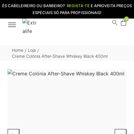
ÉS CABELEIREIRO OU BARBEIRO?
REGISTA-TE
E APROVEITA PREÇOS
ESPECIAIS SÓ PARA PROFISSIONAIS!
0
Home
Loja
/
/
Creme Colónia After-Shave Whiskey Black 400ml