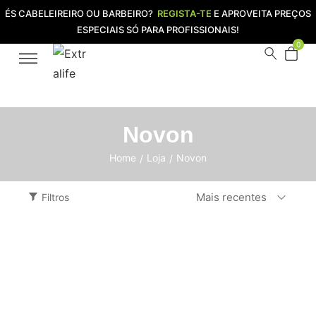
ÉS CABELEIREIRO OU BARBEIRO?
REGISTA-TE
E APROVEITA PREÇOS
ESPECIAIS SÓ PARA PROFISSIONAIS!
0
Novon
Home
Loja
Novon
/
/
Mais recentes
Filtros