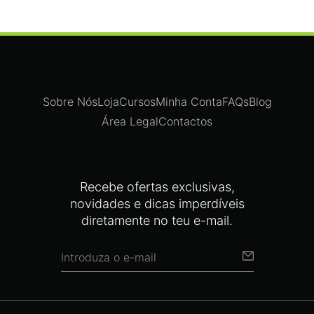
Sobre Nós
Loja
Cursos
Minha Conta
FAQs
Blog
Área Legal
Contactos
Recebe ofertas exclusivas,
novidades e dicas imperdíveis
diretamente no teu e-mail.