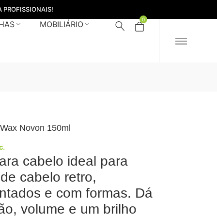
 PROFISSIONAIS!
0
HAS
MOBILIÁRIO
 Wax Novon 150ml
c.
ara cabelo ideal para
 de cabelo retro,
tados e com formas. Dá
ão, volume e um brilho