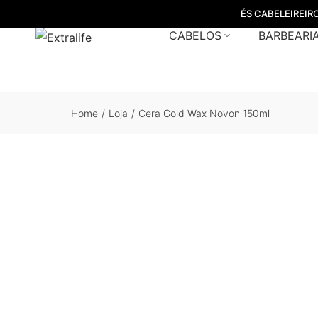
ÉS CABELEIREIR
CABELOS
BARBEARI
Home
/
Loja
/
Cera Gold Wax Novon 150ml