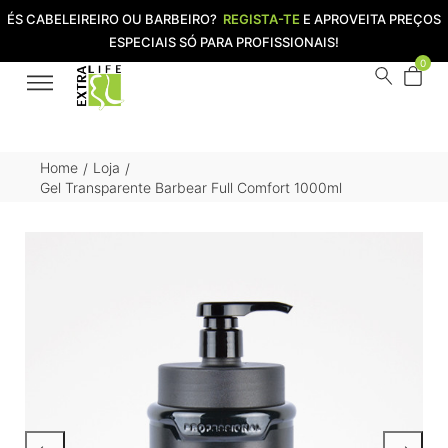
ÉS CABELEIREIRO OU BARBEIRO?
REGISTA-TE
E APROVEITA PREÇOS
ESPECIAIS SÓ PARA PROFISSIONAIS!
0
Home
Loja
/
/
Gel Transparente Barbear Full Comfort 1000ml