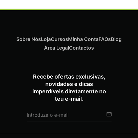
Sobre Nós
Loja
Cursos
Minha Conta
FAQs
Blog
Área Legal
Contactos
Recebe ofertas exclusivas,
novidades e dicas
imperdíveis diretamente no
teu e-mail.