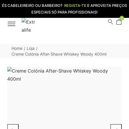
ÉS CABELEIREIRO OU BARBEIRO?
REGISTA-TE
E APROVEITA PREÇOS
ESPECIAIS SÓ PARA PROFISSIONAIS!
0
Home
Loja
/
/
Creme Colónia After-Shave Whiskey Woody 400ml