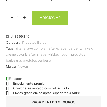
ADICIONAR
SKU:
8399840
Category:
Produtos Barba
Tags:
after shave comprar
,
after-shave
,
barber whiskey
,
creme colonia after shave whiske
,
novon
,
produtos
barbearia
,
produtos barbeiro
Marca:
Novon
Em stock
Embalamento premium
O valor apresentado com IVA incluído
Envios grátis em compras superiores a
50€>
PAGAMENTOS SEGUROS