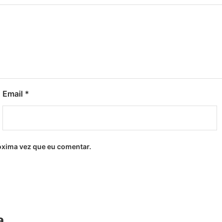
Email
*
óxima vez que eu comentar.
a