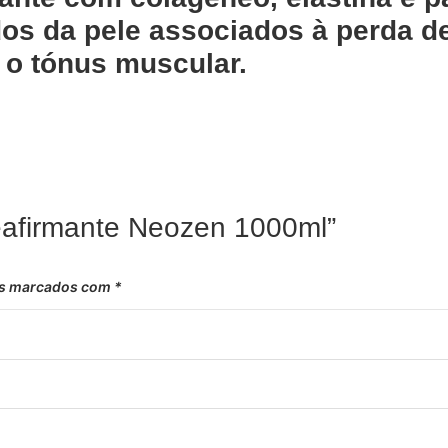
s da pele associados à perda de 
 o tónus muscular.
Reafirmante Neozen 1000ml”
os marcados com
*