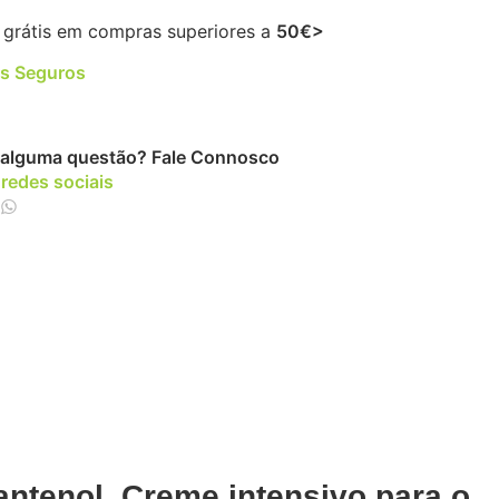
 grátis em compras superiores a
50€>
s Seguros
alguma questão?
Fale Connosco
 redes sociais
antenol. Creme intensivo para o