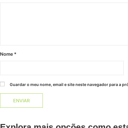
Nome
*
Guardar o meu nome, email e site neste navegador para a pr
Explora mais opções como est