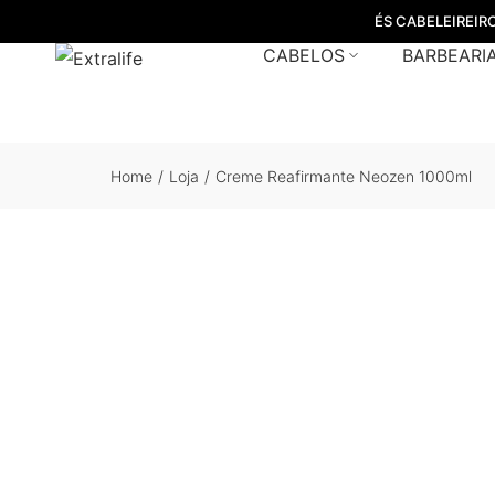
ÉS CABELEIREIR
CABELOS
BARBEARI
Home
/
Loja
/
Creme Reafirmante Neozen 1000ml