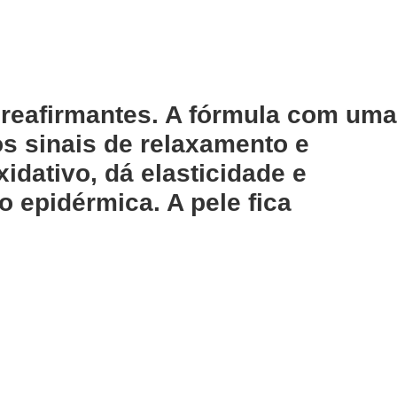
 reafirmantes. A fórmula com uma
os sinais de relaxamento e
idativo, dá elasticidade e
 epidérmica. A pele fica