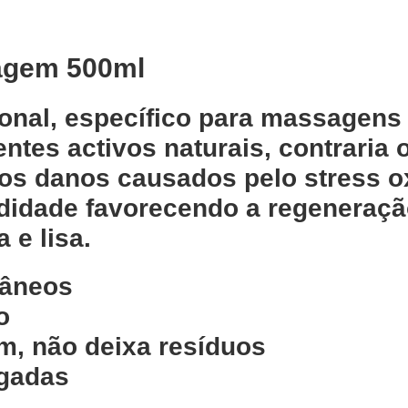
agem 500ml
ional, específico para massagens
ntes activos naturais, contraria 
os danos causados pelo stress ox
ndidade favorecendo a regeneração
 e lisa.
tâneos
o
, não deixa resíduos
ngadas