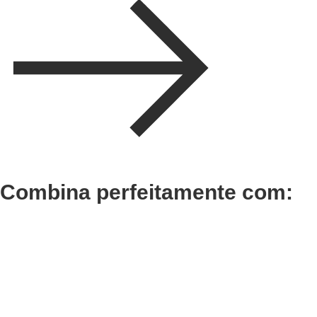
Combina perfeitamente com:
Adicionar
Adicionar
Termix Plus Escova
Termix