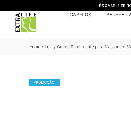
ÉS CABELEIREIR
CABELOS
BARBEARI
Home
/
Loja
/
Creme Reafirmante para Massagem 5
PROMOÇÃO!