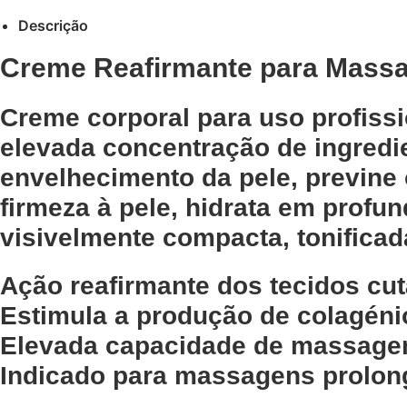
Descrição
Creme Reafirmante para Mass
Creme corporal para uso profiss
elevada concentração de ingredie
envelhecimento da pele, previne 
firmeza à pele, hidrata em profu
visivelmente compacta, tonificada
Ação reafirmante dos tecidos cu
Estimula a produção de colagéni
Elevada capacidade de massagem
Indicado para massagens prolo