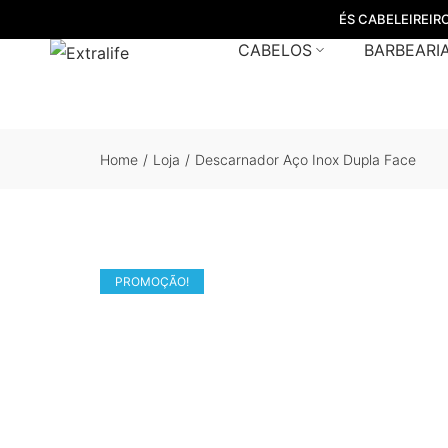
ÉS CABELEIREIR
CABELOS
BARBEARI
Home
/
Loja
/
Descarnador Aço Inox Dupla Face
PROMOÇÃO!