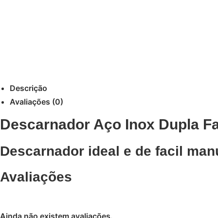
Descrição
Avaliações (0)
Descarnador Aço Inox Dupla F
Descarnador ideal e de facil ma
Avaliações
Ainda não existem avaliações.