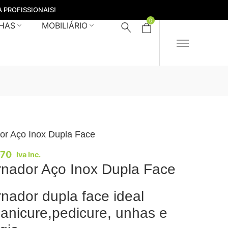
 PROFISSIONAIS!
0
HAS
MOBILIÁRIO
or Aço Inox Dupla Face
,70
Iva Inc.
nador Aço Inox Dupla Face
nador dupla face ideal
anicure,pedicure, unhas e