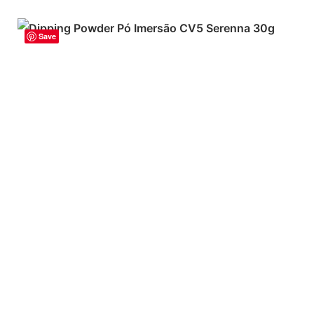
Save
ADICIONAR