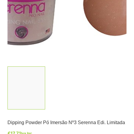
Dipping Powder Pó Imersão Nº3 Serenna Edi. Limitada
€
17,71
Iva Inc.