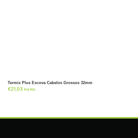
ADICIONAR
Termix Plus Escova Cabelos Grossos 32mm
€
21,03
Iva Inc.