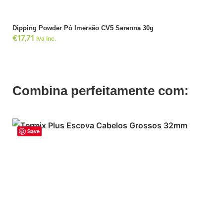
Dipping Powder Pó Imersão CV5 Serenna 30g
€
17,71
Iva Inc.
Combina perfeitamente com:
Save