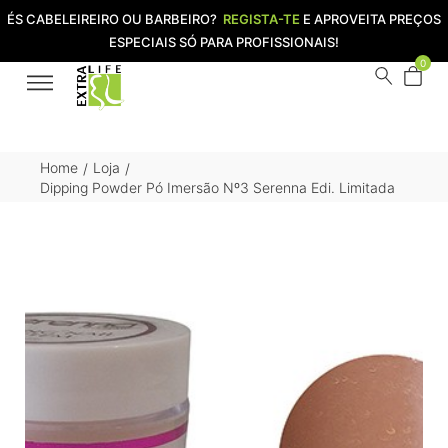
ÉS CABELEIREIRO OU BARBEIRO?
REGISTA-TE
E APROVEITA PREÇOS
ESPECIAIS SÓ PARA PROFISSIONAIS!
0
Home
Loja
/
/
Dipping Powder Pó Imersão Nº3 Serenna Edi. Limitada