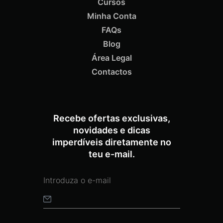
Cursos
Minha Conta
FAQs
Blog
Área Legal
Termix Soft Escova Cabelos Finos 17mm
€
15,87
Iva Inc.
Contactos
Recebe ofertas exclusivas,
novidades e dicas
imperdíveis diretamente no
teu e-mail.