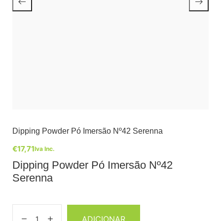
Dipping Powder Pó Imersão Nº42 Serenna
€
17,71
Iva Inc.
Dipping Powder Pó Imersão Nº42
Serenna
ADICIONAR