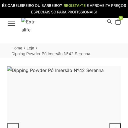
ÉS CABELEIREIRO OU BARBEIRO?
REGISTA-TE
E APROVEITA PREÇOS
ESPECIAIS SÓ PARA PROFISSIONAIS!
0
Home
Loja
/
/
Dipping Powder Pó Imersão Nº42 Serenna