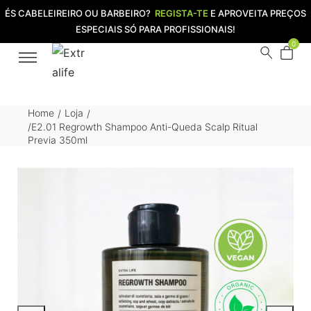
ÉS CABELEIREIRO OU BARBEIRO?
REGISTA-TE
E APROVEITA PREÇOS
ESPECIAIS SÓ PARA PROFISSIONAIS!
0
Home
Loja
/
/
/E2.01 Regrowth Shampoo Anti-Queda Scalp Ritual
Previa 350ml