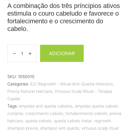
A combinação dos três príncipios ativos
estimula o couro cabeludo e favorece o
fortalecimento e o crescimento do
cabelo.
ADICIONAR
SKU:
1050010
Categories:
E2/ Regrowth - Ritual Anti-Queda Intensivo
,
Previa Natural Haircare
,
Virtuous Scalp Ritual - Terapia
Capilar
Tags:
ampolas anti queda cabelos
,
ampolas queda cabelo
comprar
,
crescimento cabelo
,
fortalecimento cabelo
,
previa
haircare
,
queda cabelo
,
queda cabelo tratar
,
regrowth
shampoo previa
,
shampoo anti queda
,
virtuous scalp ritual