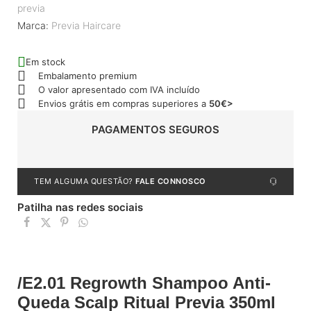
previa
Marca:
Previa Haircare
Em stock
Embalamento premium
O valor apresentado com IVA incluído
Envios grátis em compras superiores a
50€>
PAGAMENTOS SEGUROS
TEM ALGUMA QUESTÃO?
FALE CONNOSCO
Patilha nas redes sociais
/E2.01 Regrowth Shampoo Anti-
Queda Scalp Ritual Previa 350ml