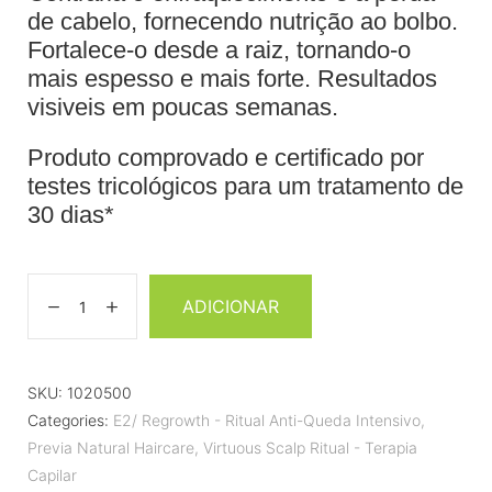
de cabelo, fornecendo nutrição ao bolbo.
Fortalece-o desde a raiz, tornando-o
mais espesso e mais forte. Resultados
visiveis em poucas semanas.
Produto comprovado e certificado por
testes tricológicos para um tratamento de
30 dias*
ADICIONAR
SKU:
1020500
Categories:
E2/ Regrowth - Ritual Anti-Queda Intensivo
,
Previa Natural Haircare
,
Virtuous Scalp Ritual - Terapia
Capilar