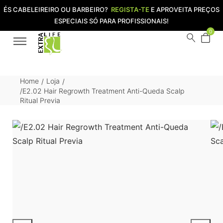
ÉS CABELEIREIRO OU BARBEIRO?
REGISTA-TE
E APROVEITA PREÇOS
ESPECIAIS SÓ PARA PROFISSIONAIS!
0
Home
Loja
/
/
/E2.02 Hair Regrowth Treatment Anti-Queda Scalp
Ritual Previa