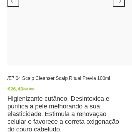
/E7.04 Scalp Cleanser Scalp Ritual Previa 100ml
€
26,40
Iva Inc.
Higienizante cutâneo. Desintoxica e
purifica a pele melhorando a sua
elasticidade. Estimula a renovação
celular e favorece a correta oxigenação
do couro cabeludo.