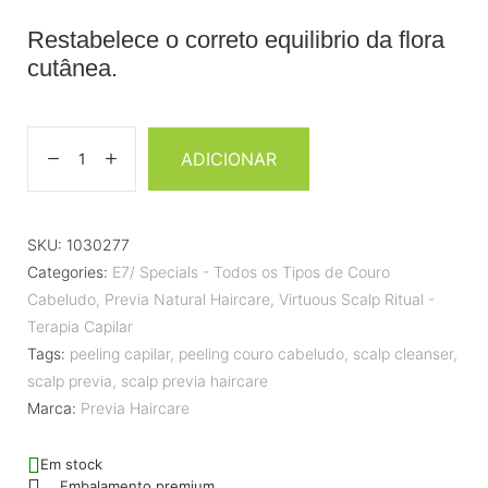
Restabelece o correto equilibrio da flora
cutânea.
ADICIONAR
SKU:
1030277
Categories:
E7/ Specials - Todos os Tipos de Couro
Cabeludo
,
Previa Natural Haircare
,
Virtuous Scalp Ritual -
Terapia Capilar
Tags:
peeling capilar
,
peeling couro cabeludo
,
scalp cleanser
,
scalp previa
,
scalp previa haircare
Marca:
Previa Haircare
Em stock
Embalamento premium