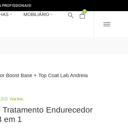
 PROFISSIONAIS!
0
HAS
MOBILIÁRIO
or Boost Base + Top Coat Lab Andreia
,50
Iva Inc.
 Tratamento Endurecedor
3 em 1