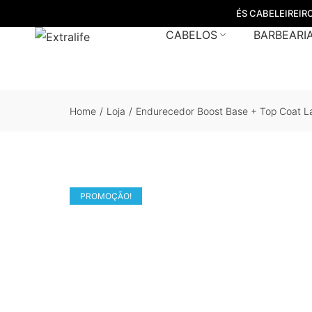
ÉS CABELEIREIR
CABELOS
BARBEARI
Home
/
Loja
/
Endurecedor Boost Base + Top Coat L
PROMOÇÃO!