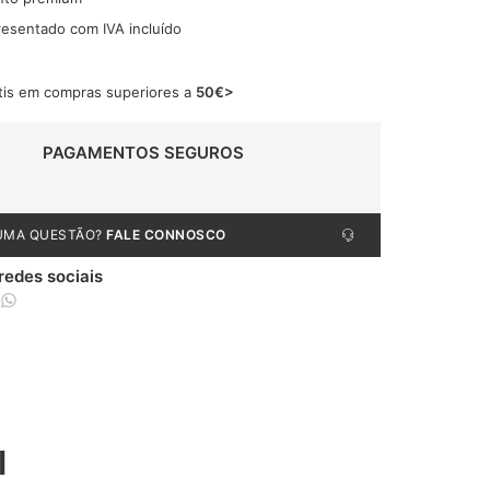
resentado com IVA incluído
tis em compras superiores a
50€>
PAGAMENTOS SEGUROS
UMA QUESTÃO?
FALE CONNOSCO
 redes sociais
l