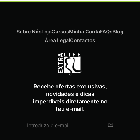
Sobre Nós
Loja
Cursos
Minha Conta
FAQs
Blog
Área Legal
Contactos
Recebe ofertas exclusivas,
novidades e dicas
imperdíveis diretamente no
teu e-mail.