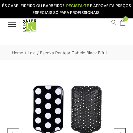
ÉS CABELEIREIRO OU BARBEIRO?
REGISTA-TE
E APROVEITA PREÇOS
ESPECIAIS SÓ PARA PROFISSIONAIS!
0
Home
Loja
Escova Pentear Cabelo Black Bifull
/
/