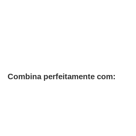
Termix Escova Evolution Plus 17 - Cabelos Grossos
€
14,15
Iva Inc.
Combina perfeitamente com: