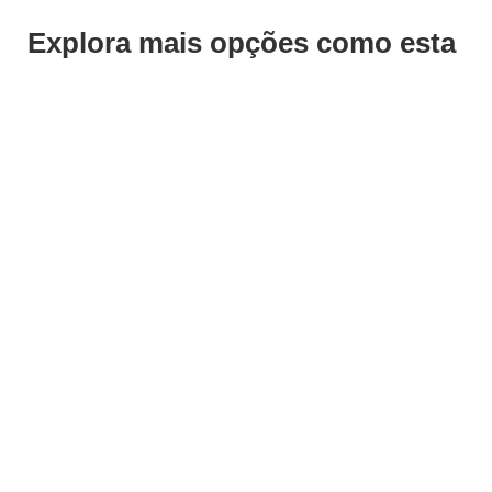
Explora mais opções como esta
ADICIONAR