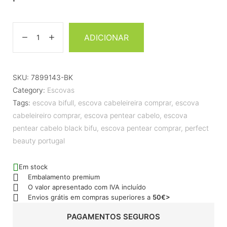
ADICIONAR
SKU:
7899143-BK
Category:
Escovas
Tags:
escova bifull
,
escova cabeleireira comprar
,
escova
cabeleireiro comprar
,
escova pentear cabelo
,
escova
pentear cabelo black bifu
,
escova pentear comprar
,
perfect
beauty portugal
Em stock
Embalamento premium
O valor apresentado com IVA incluído
Envios grátis em compras superiores a
50€>
PAGAMENTOS SEGUROS