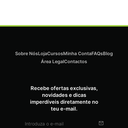
Sobre Nós
Loja
Cursos
Minha Conta
FAQs
Blog
Área Legal
Contactos
Recebe ofertas exclusivas,
novidades e dicas
imperdíveis diretamente no
teu e-mail.