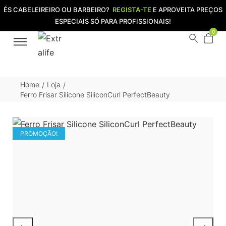
ÉS CABELEIREIRO OU BARBEIRO?
REGISTA-TE
E APROVEITA PREÇOS
ESPECIAIS SÓ PARA PROFISSIONAIS!
0
Home
Loja
/
/
Ferro Frisar Silicone SiliconCurl PerfectBeauty
PROMOÇÃO!