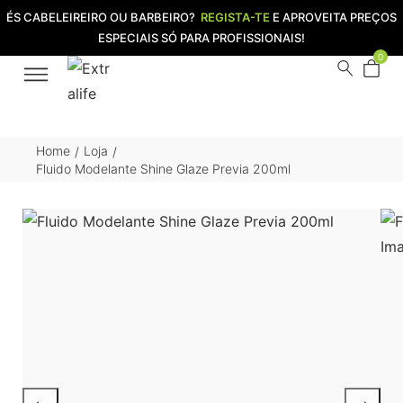
ÉS CABELEIREIRO OU BARBEIRO?
REGISTA-TE
E APROVEITA PREÇOS
ESPECIAIS SÓ PARA PROFISSIONAIS!
0
Home
Loja
/
/
Fluido Modelante Shine Glaze Previa 200ml