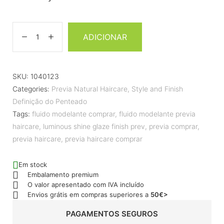
ADICIONAR
SKU:
1040123
Categories:
Previa Natural Haircare
,
Style and Finish
Definição do Penteado
Tags:
fluido modelante comprar
,
fluido modelante previa
haircare
,
luminous shine glaze finish prev
,
previa comprar
,
previa haircare
,
previa haircare comprar
Em stock
Embalamento premium
O valor apresentado com IVA incluído
Envios grátis em compras superiores a
50€>
PAGAMENTOS SEGUROS