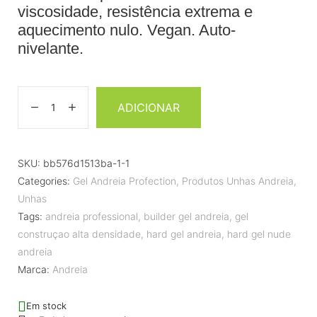
viscosidade, resistência extrema e
aquecimento nulo. Vegan. Auto-
nivelante.
ADICIONAR
SKU:
bb576d1513ba-1-1
Categories:
Gel Andreia Profection
,
Produtos Unhas Andreia
,
Unhas
Tags:
andreia professional
,
builder gel andreia
,
gel
construçao alta densidade
,
hard gel andreia
,
hard gel nude
andreia
Marca:
Andreia
Em stock