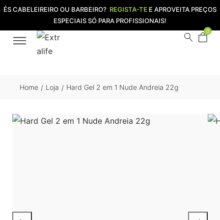
ÉS CABELEIREIRO OU BARBEIRO?
REGISTA-TE
E APROVEITA PREÇOS
ESPECIAIS SÓ PARA PROFISSIONAIS!
0
Home
Loja
Hard Gel 2 em 1 Nude Andreia 22g
/
/