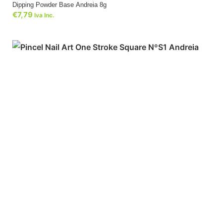
Dipping Powder Base Andreia 8g
€
7,79
Iva Inc.
ADICIONAR