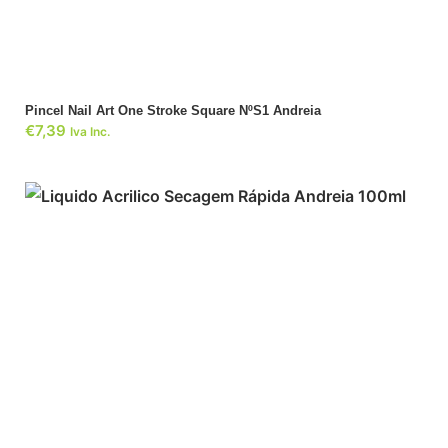
Pincel Nail Art One Stroke Square NºS1 Andreia
€
7,39
Iva Inc.