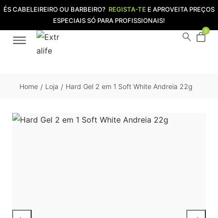
ÉS CABELEIREIRO OU BARBEIRO?
REGISTA-TE
E APROVEITA PREÇOS
ESPECIAIS SÓ PARA PROFISSIONAIS!
0
Home
Loja
Hard Gel 2 em 1 Soft White Andreia 22g
/
/