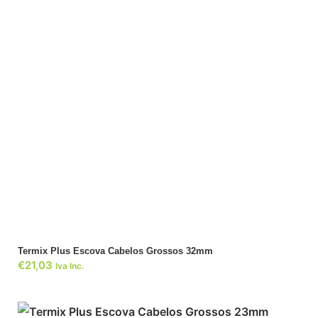
ADICIONAR
Termix Plus Escova Cabelos Grossos 32mm
€
21,03
Iva Inc.