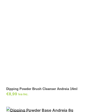
ADICIONAR
Dipping Powder Brush Cleanser Andreia 14ml
€
8,99
Iva Inc.