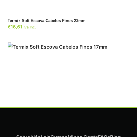
Termix Soft Escova Cabelos Finos 23mm
€
16,61
Iva Inc.
Sobre Nós
Loja
Cursos
Minha Conta
FAQs
Blog