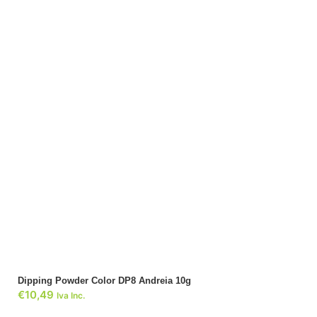
ADICIONAR
Dipping Powder Color DP8 Andreia 10g
€
10,49
Iva Inc.