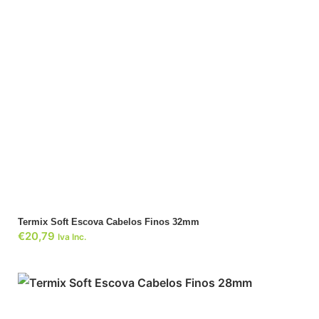
ADICIONAR
Termix Soft Escova Cabelos Finos 32mm
€
20,79
Iva Inc.