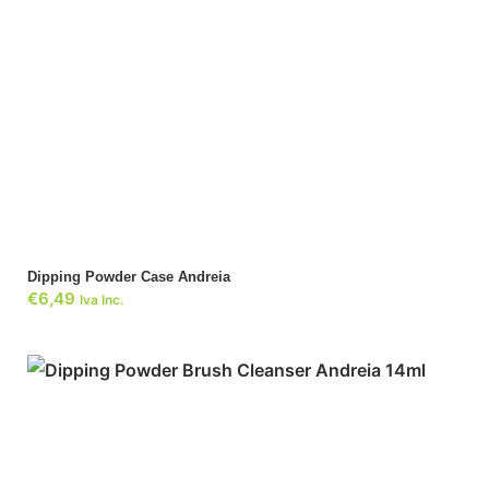
ADICIONAR
Dipping Powder Case Andreia
€
6,49
Iva Inc.