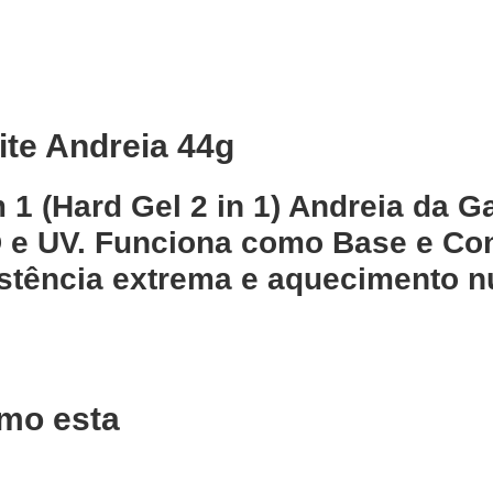
ite Andreia 44g
 1 (Hard Gel 2 in 1) Andreia da G
D e UV. Funciona como Base e Con
istência extrema e aquecimento n
mo esta