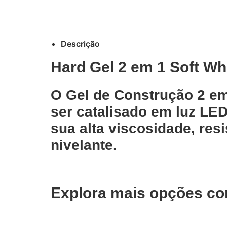
Descrição
Hard Gel 2 em 1 Soft Wh
O Gel de Construção 2 em
ser catalisado em luz LE
sua alta viscosidade, res
nivelante.
Explora mais opções co