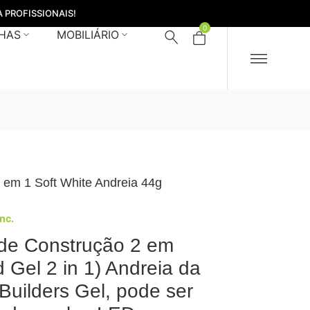
 PROFISSIONAIS!
0
HAS
MOBILIÁRIO
 em 1 Soft White Andreia 44g
Inc.
de Construção 2 em
d Gel 2 in 1) Andreia da
uilders Gel, pode ser