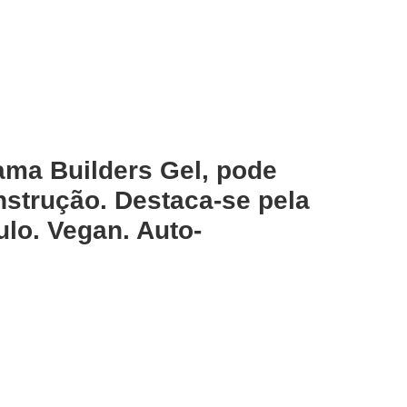
ama Builders Gel, pode
strução. Destaca-se pela
ulo. Vegan. Auto-