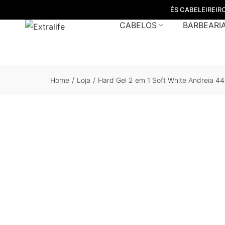
ÉS CABELEIREIR
CABELOS
BARBEARI
Home
/
Loja
/
Hard Gel 2 em 1 Soft White Andreia 4