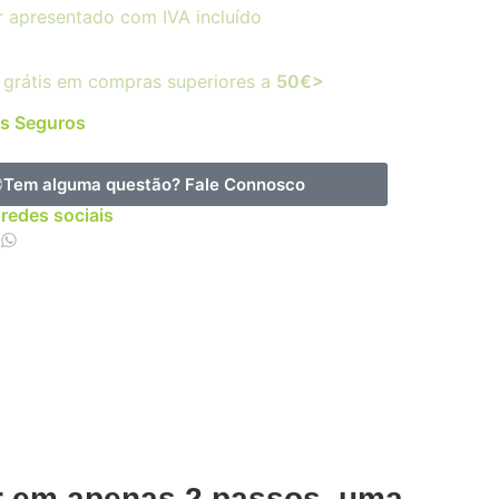
r apresentado com IVA incluído
 grátis em compras superiores a
50€>
s Seguros
Tem alguma questão?
Fale Connosco
 redes sociais
er em apenas 2 passos, uma