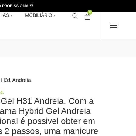
 PROFISSIONAIS!
0
HAS
MOBILIÁRIO
 H31 Andreia
nc.
 Gel H31 Andreia. Com a
ama Hybrid Gel Andreia
sional é possivel obter em
 2 passos, uma manicure