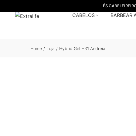
ÉS CABELEIREIR
CABELOS
BARBEARI
Home
/
Loja
/
Hybrid Gel H31 Andreia