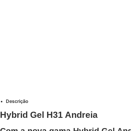
Descrição
Hybrid Gel H31 Andreia
Com a nova gama Hybrid Gel Andr