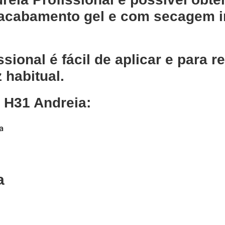
acabamento gel e com secagem i
sional é fácil de aplicar e para 
 habitual.
 H31 Andreia:
a
a
Adicionar