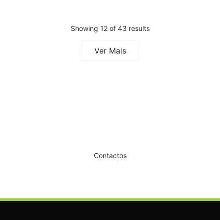
Showing 12 of 43 results
Ver Mais
Dê um novo ar ao seu Salão
Contactos