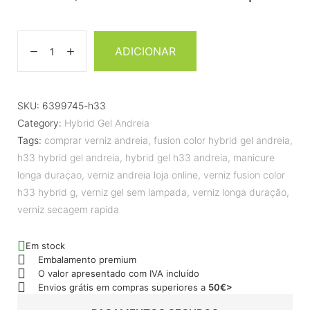
ADICIONAR
SKU:
6399745-h33
Category:
Hybrid Gel Andreia
Tags:
comprar verniz andreia
,
fusion color hybrid gel andreia
,
h33 hybrid gel andreia
,
hybrid gel h33 andreia
,
manicure
longa duraçao
,
verniz andreia loja online
,
verniz fusion color
h33 hybrid g
,
verniz gel sem lampada
,
verniz longa duração
,
verniz secagem rapida
Em stock
Embalamento premium
O valor apresentado com IVA incluído
Envios grátis em compras superiores a
50€>