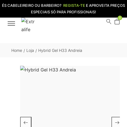
ÉS CABELEIREIRO OU BARBEIRO?
REGISTA-TE
E APROVEITA PREÇOS
ESPECIAIS SÓ PARA PROFISSIONAIS!
0
Home
Loja
Hybrid Gel H33 Andreia
/
/