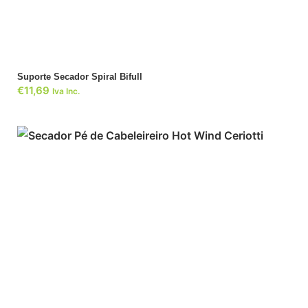
Suporte Secador Spiral Bifull
€
11,69
Iva Inc.