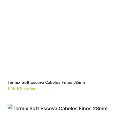
ADICIONAR
Termix Soft Escova Cabelos Finos 32mm
€
15,62
Iva Inc.