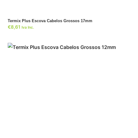
Termix Plus Escova Cabelos Grossos 17mm
€
8,61
Iva Inc.