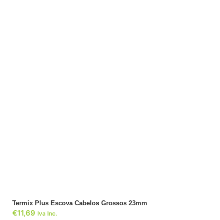
ADICIONAR
Termix Plus Escova Cabelos Grossos 23mm
€
11,69
Iva Inc.