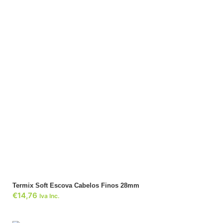
ADICIONAR
Termix Soft Escova Cabelos Finos 28mm
€
14,76
Iva Inc.