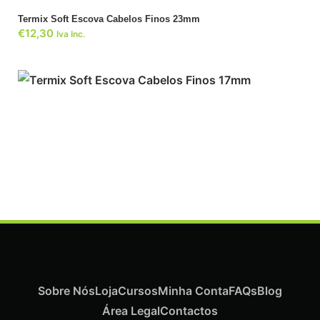
Termix Soft Escova Cabelos Finos 23mm
€
12,30
Iva Inc.
Sobre Nós
Loja
Cursos
Minha Conta
FAQs
Blog
Área Legal
Contactos
ADICIONAR