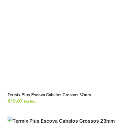
ADICIONAR
Termix Plus Escova Cabelos Grossos 32mm
€
19,07
Iva Inc.