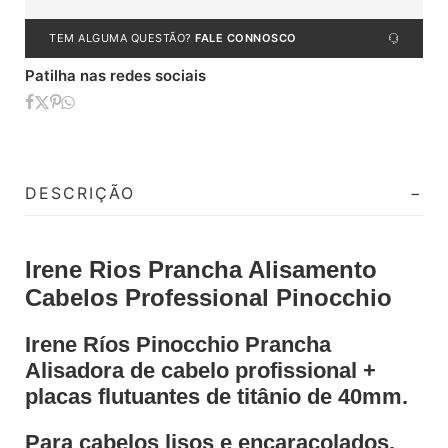
TEM ALGUMA QUESTÃO?
FALE CONNOSCO
Patilha nas redes sociais
DESCRIÇÃO
Irene Rios Prancha Alisamento
Cabelos Professional Pinocchio
Irene Ríos Pinocchio Prancha
Alisadora de cabelo profissional +
placas flutuantes de titânio de 40mm.
Para cabelos lisos e encaracolados.