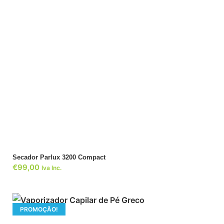
ADICIONAR
Secador Parlux 3200 Compact
€
99,00
Iva Inc.
PROMOÇÃO!