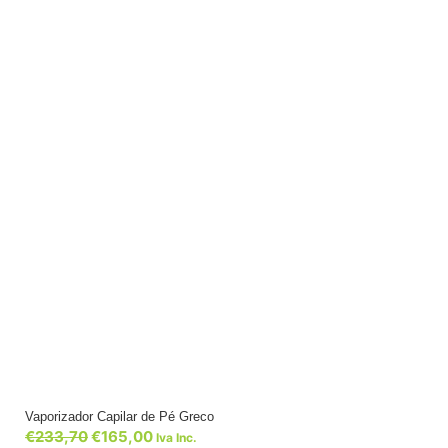
Vaporizador Capilar de Pé Greco
€
233,70
€
165,00
Iva Inc.