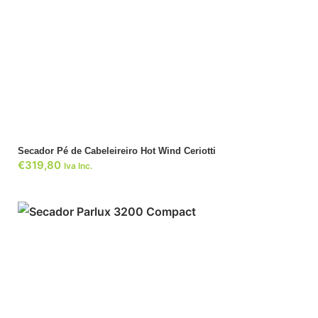
ADICIONAR
Secador Pé de Cabeleireiro Hot Wind Ceriotti
€
319,80
Iva Inc.