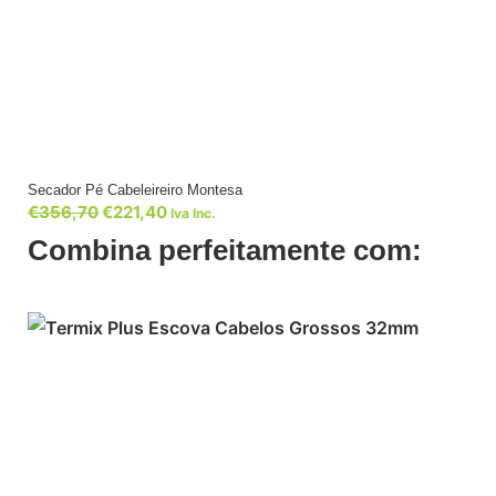
Secador Pé Cabeleireiro Montesa
€
356,70
€
221,40
Iva Inc.
Combina perfeitamente com: