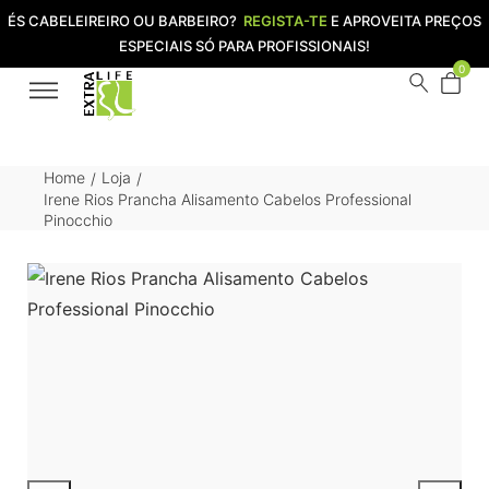
ÉS CABELEIREIRO OU BARBEIRO?
REGISTA-TE
E APROVEITA PREÇOS
ESPECIAIS SÓ PARA PROFISSIONAIS!
0
Home
Loja
/
/
Irene Rios Prancha Alisamento Cabelos Professional
Pinocchio