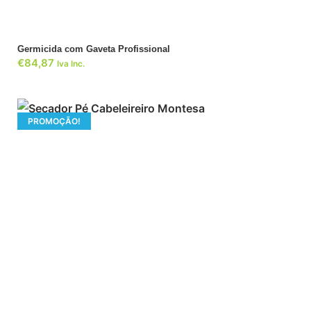
Germicida com Gaveta Profissional
€
84,87
Iva Inc.
PROMOÇÃO!