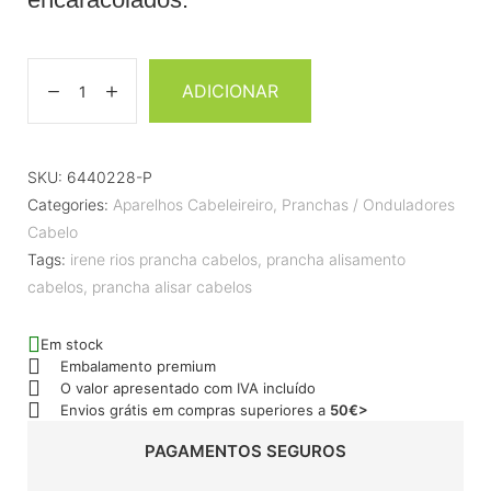
ADICIONAR
SKU:
6440228-P
Categories:
Aparelhos Cabeleireiro
,
Pranchas / Onduladores
Cabelo
Tags:
irene rios prancha cabelos
,
prancha alisamento
cabelos
,
prancha alisar cabelos
Em stock
Embalamento premium
O valor apresentado com IVA incluído
Envios grátis em compras superiores a
50€>
PAGAMENTOS SEGUROS