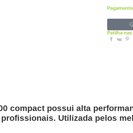
Pagamento
Patilha nas
00
compact possui alta performan
 profissionais. Utilizada pelos m