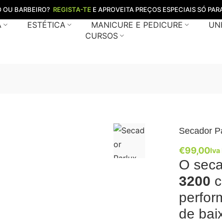
O OU BARBEIRO?
REGISTA-TE
E APROVEITA PREÇOS ESPECIAIS SÓ PARA
A
ESTÉTICA
MANICURE E PEDICURE
UN
CURSOS
Secador P
€
99,00
Iva
O seca
3200
c
perfor
de bai