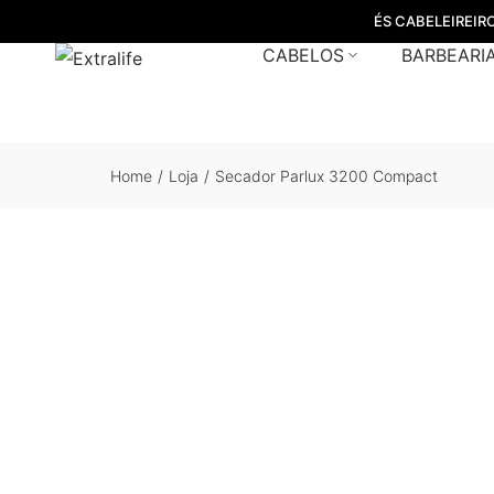
ÉS CABELEIREIR
CABELOS
BARBEARI
Home
/
Loja
/
Secador Parlux 3200 Compact