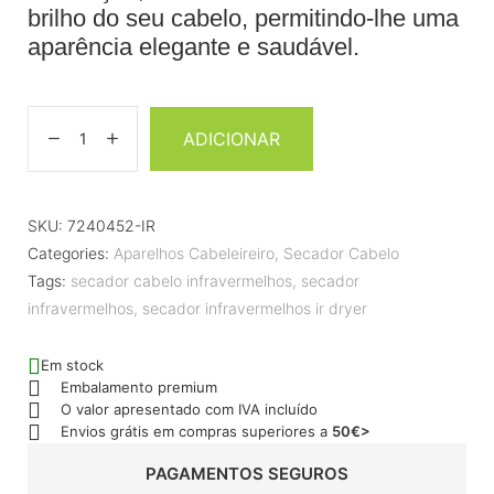
brilho do seu cabelo, permitindo-lhe uma
aparência elegante e saudável.
ADICIONAR
SKU:
7240452-IR
Categories:
Aparelhos Cabeleireiro
,
Secador Cabelo
Tags:
secador cabelo infravermelhos
,
secador
infravermelhos
,
secador infravermelhos ir dryer
Em stock
Embalamento premium
O valor apresentado com IVA incluído
Envios grátis em compras superiores a
50€>
PAGAMENTOS SEGUROS