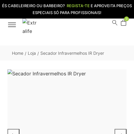
ÉS CABELEIREIRO OU BARBEIRO?
REGISTA-TE
E APROVEITA PREÇOS
ESPECIAIS SÓ PARA PROFISSIONAIS!
0
Home
Loja
Secador Infravermelhos IR Dryer
/
/