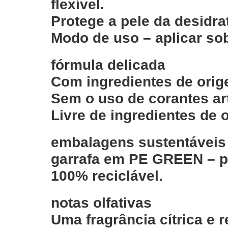
flexível.
Protege a pele da desidrat
Modo de uso – aplicar sob
fórmula delicada
Com ingredientes de orig
Sem o uso de corantes arti
Livre de ingredientes de 
embalagens sustentáveis
garrafa em PE GREEN – plá
100% reciclável.
notas olfativas
Uma fragrância cítrica e 