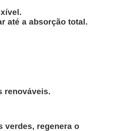
xível.
 até a absorção total.
s renováveis.
s verdes, regenera o