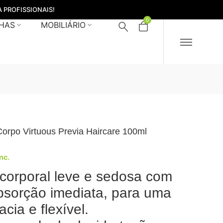
 PROFISSIONAIS!
0
HAS
MOBILIÁRIO
orpo Virtuous Previa Haircare 100ml
Inc.
corporal leve e sedosa com
sorção imediata, para uma
cia e flexível.