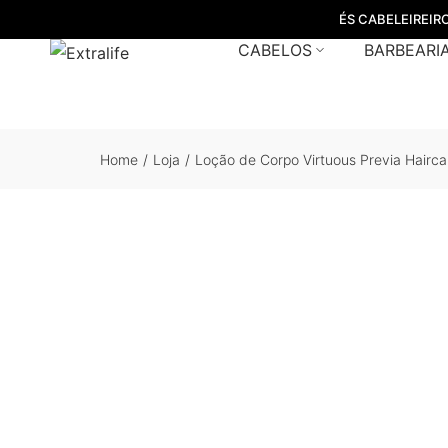
ÉS CABELEIREIR
CABELOS
BARBEARI
Home
/
Loja
/
Loção de Corpo Virtuous Previa Hairc