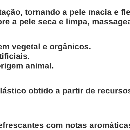
ação, tornando a pele macia e fle
re a pele seca e limpa, massagear
em vegetal e orgânicos.
ficiais.
origem animal.
stico obtido a partir de recurso
refrescantes com notas aromática