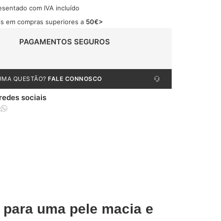
esentado com IVA incluído
tis em compras superiores a
50€>
PAGAMENTOS SEGUROS
UMA QUESTÃO?
FALE CONNOSCO
 redes sociais
 para uma pele macia e