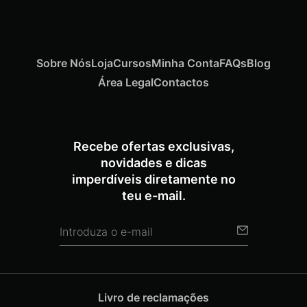
Sobre Nós
Loja
Cursos
Minha Conta
FAQs
Blog
Área Legal
Contactos
Recebe ofertas exclusivas,
novidades e dicas
imperdíveis diretamente no
teu e-mail.
Livro de reclamações