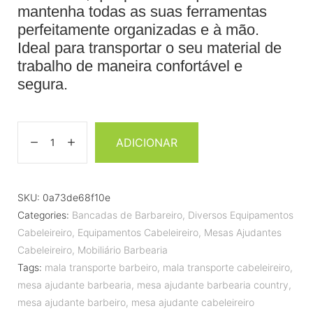
mantenha todas as suas ferramentas
perfeitamente organizadas e à mão.
Ideal para transportar o seu material de
trabalho de maneira confortável e
segura.
ADICIONAR
SKU:
0a73de68f10e
Categories:
Bancadas de Barbareiro
,
Diversos Equipamentos
Cabeleireiro
,
Equipamentos Cabeleireiro
,
Mesas Ajudantes
Cabeleireiro
,
Mobiliário Barbearia
Tags:
mala transporte barbeiro
,
mala transporte cabeleireiro
,
mesa ajudante barbearia
,
mesa ajudante barbearia country
,
mesa ajudante barbeiro
,
mesa ajudante cabeleireiro