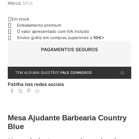
Marca:
Bifull
Em stock
Embalamento premium
O valor apresentado com IVA incluído
Envios grátis em compras superiores a
50€>
PAGAMENTOS SEGUROS
TEM ALGUMA QUESTÃO?
FALE CONNOSCO
Patilha nas redes sociais
Mesa Ajudante Barbearia Country
Blue