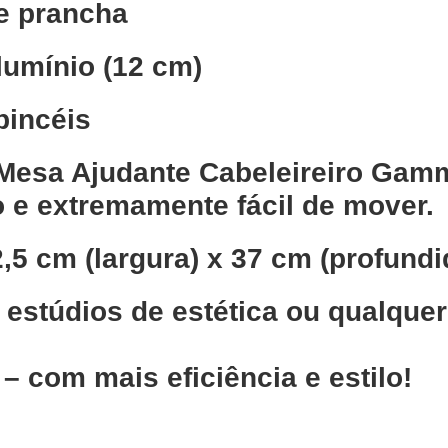
e prancha
lumínio (12 cm)
pincéis
Mesa Ajudante Cabeleireiro Gam
o e extremamente fácil de mover.
2,5 cm (largura) x 37 cm (profund
o, estúdios de estética ou qualqu
– com mais eficiência e estilo!