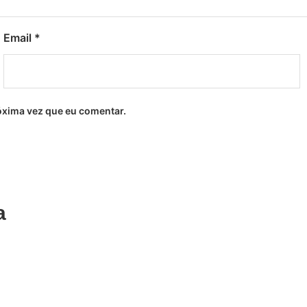
Email
*
óxima vez que eu comentar.
a
Adicionar