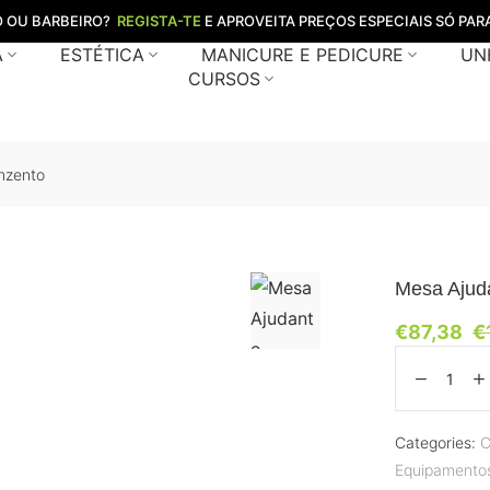
O OU BARBEIRO?
REGISTA-TE
E APROVEITA PREÇOS ESPECIAIS SÓ PARA
A
ESTÉTICA
MANICURE E PEDICURE
UN
CURSOS
nzento
Mesa Ajud
€
87,38
€
Categories:
C
Equipamentos