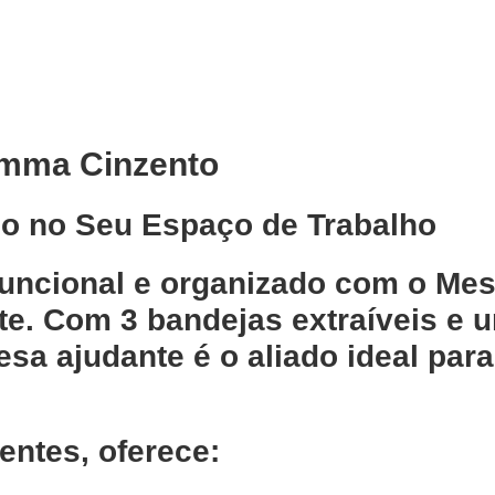
amma Cinzento
ilo no Seu Espaço de Trabalho
uncional e organizado com o
Mes
nte. Com
3 bandejas extraíveis
e u
esa ajudante é o aliado ideal par
entes, oferece: