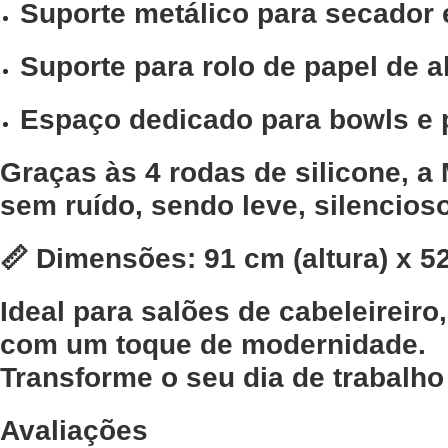
Suporte metálico para secador 
Suporte para rolo de papel de a
Espaço dedicado para bowls e 
Graças às
4 rodas de silicone
, a
sem ruído, sendo leve, silencios
📏
Dimensões:
91 cm (altura) x 5
Ideal para salões de cabeleireir
com um toque de modernidade.
Transforme o seu dia de trabalho 
Avaliações