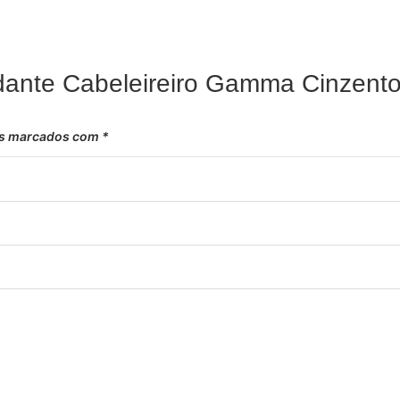
udante Cabeleireiro Gamma Cinzento
os marcados com
*