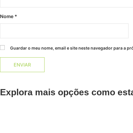
Nome
*
Guardar o meu nome, email e site neste navegador para a pr
Explora mais opções como est
Adicionar
Adicionar