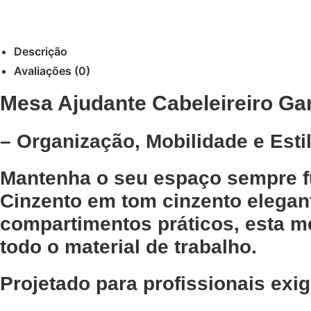
Descrição
Avaliações (0)
Mesa Ajudante Cabeleireiro G
– Organização, Mobilidade e Est
Mantenha o seu espaço sempre f
Cinzento
em tom cinzento elega
compartimentos práticos
, esta m
todo o material de trabalho.
Projetado para profissionais exig