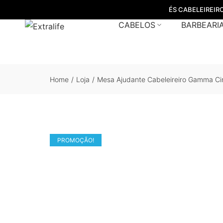
ÉS CABELEIREIR
CABELOS
BARBEARI
Home
/
Loja
/
Mesa Ajudante Cabeleireiro Gamma Ci
PROMOÇÃO!