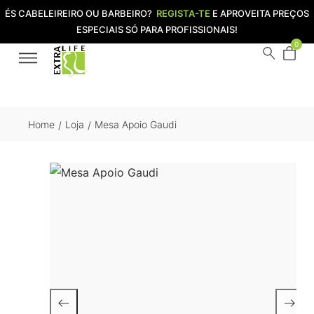
ÉS CABELEIREIRO OU BARBEIRO?
REGISTA-TE
E APROVEITA PREÇOS
ESPECIAIS SÓ PARA PROFISSIONAIS!
0
Home
Loja
Mesa Apoio Gaudi
/
/