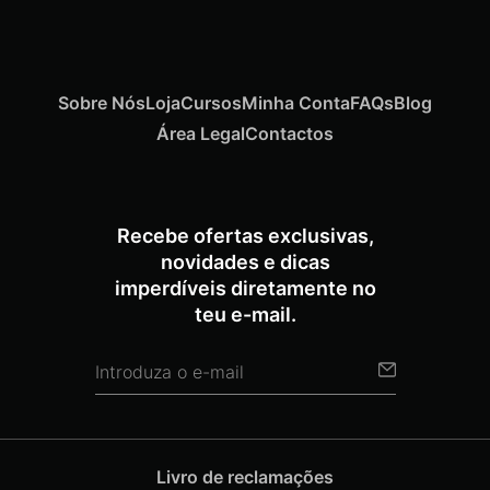
Sobre Nós
Loja
Cursos
Minha Conta
FAQs
Blog
Área Legal
Contactos
Recebe ofertas exclusivas,
novidades e dicas
imperdíveis diretamente no
teu e-mail.
Livro de reclamações