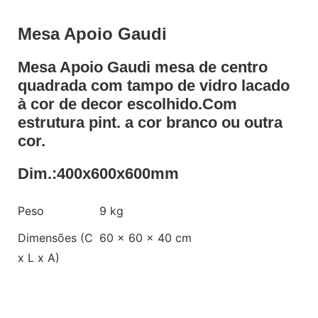
Mesa Apoio Gaudi
Mesa Apoio Gaudi mesa de centro
quadrada com tampo de vidro lacado
à cor de decor escolhido.Com
estrutura pint. a cor branco ou outra
cor.
Dim.:400x600x600mm
Peso
9 kg
Dimensões (C
60 × 60 × 40 cm
x L x A)