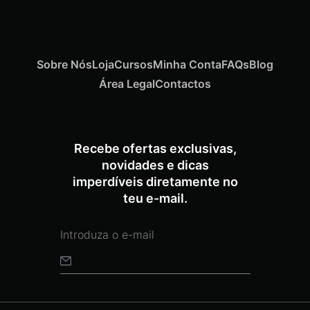
Sobre Nós
Loja
Cursos
Minha Conta
FAQs
Blog
Área Legal
Contactos
Recebe ofertas exclusivas,
novidades e dicas
imperdíveis diretamente no
teu e-mail.