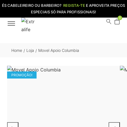
ÉS CABELEIREIRO OU BARBEIRO?
REGISTA-TE
E APROVEITA PREÇOS
ESPECIAIS SÓ PARA PROFISSIONAIS!
0
Home
Loja
Movel Apoio Columbia
/
/
PROMOÇÃO!