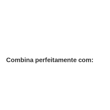
Mesa Centro Forty One
Pedir Orçamento
Combina perfeitamente com: