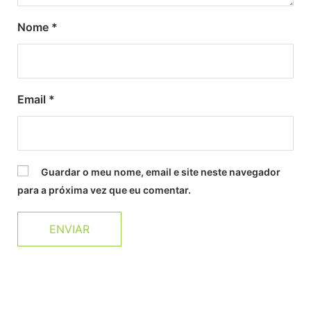
Nome
*
Email
*
Guardar o meu nome, email e site neste navegador
para a próxima vez que eu comentar.