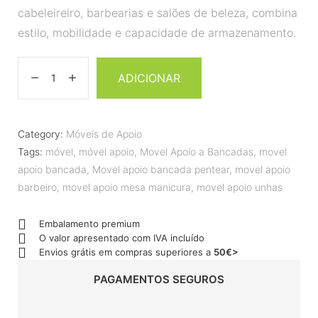
cabeleireiro, barbearias e salões de beleza, combina
estilo, mobilidade e capacidade de armazenamento.
ADICIONAR
Category:
Móveis de Apoio
Tags:
móvel
,
móvel apoio
,
Movel Apoio a Bancadas
,
movel
apoio bancada
,
Movel apoio bancada pentear
,
movel apoio
barbeiro
,
movel apoio mesa manicura
,
movel apoio unhas
Embalamento premium
O valor apresentado com IVA incluído
Envios grátis em compras superiores a
50€>
PAGAMENTOS SEGUROS