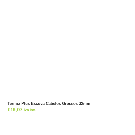
ADICIONAR
Termix Plus Escova Cabelos Grossos 32mm
€
19,07
Iva Inc.