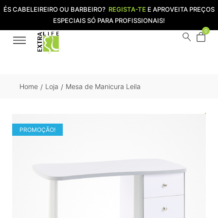
ÉS CABELEIREIRO OU BARBEIRO?
REGISTA-TE
E APROVEITA PREÇOS
ESPECIAIS SÓ PARA PROFISSIONAIS!
0
Home
Loja
Mesa de Manicura Leila
/
/
PROMOÇÃO!