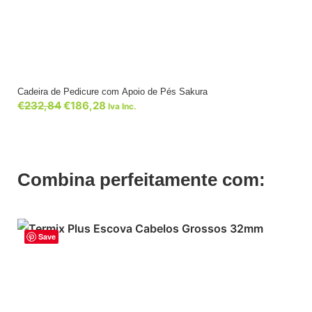
Cadeira de Pedicure com Apoio de Pés Sakura
€
232,84
€
186,28
Iva Inc.
Combina perfeitamente com:
Save