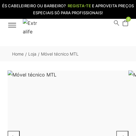
ÉS CABELEIREIRO OU BARBEIRO?
REGISTA-TE
E APROVEITA PREÇOS
ESPECIAIS SÓ PARA PROFISSIONAIS!
0
Home
Loja
Móvel técnico MTL
/
/