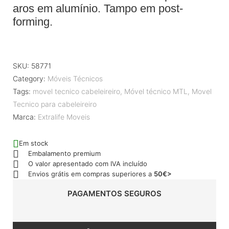
aros em alumínio. Tampo em post-
forming.
SKU:
58771
Category:
Móveis Técnicos
Tags:
movel tecnico cabeleireiro
,
Móvel técnico MTL
,
Movel
Tecnico para cabeleireiro
Marca:
Extralife Moveis
Em stock
Embalamento premium
O valor apresentado com IVA incluído
Envios grátis em compras superiores a
50€>
PAGAMENTOS SEGUROS