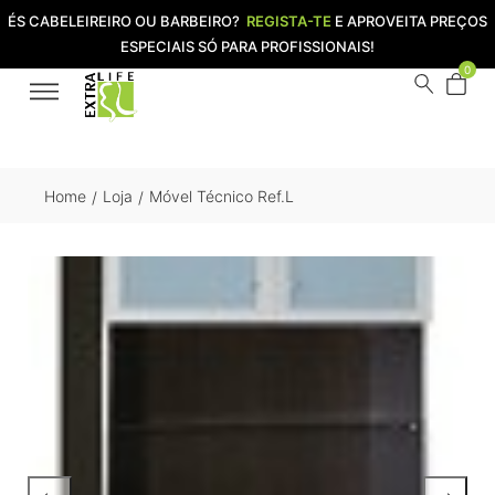
ÉS CABELEIREIRO OU BARBEIRO?
REGISTA-TE
E APROVEITA PREÇOS
ESPECIAIS SÓ PARA PROFISSIONAIS!
0
Home
Loja
Móvel Técnico Ref.L
/
/