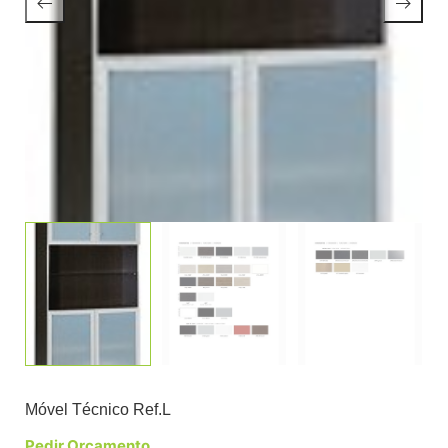
Móvel Técnico Ref.L
Pedir Orçamento