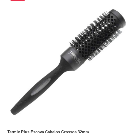
ADICIONAR
Termix Plus Escova Cabelos Grossos 32mm