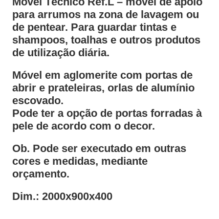
Móvel Técnico Ref.L – móvel de apoio
para arrumos na zona de lavagem ou
de pentear. Para guardar tintas e
shampoos, toalhas e outros produtos
de utilização diária.
Móvel em aglomerite com portas de
abrir e prateleiras, orlas de alumínio
escovado.
Pode ter a opção de portas forradas à
pele de acordo com o decor.
Ob. Pode ser executado em outras
cores e medidas, mediante
orçamento.
Dim.: 2000x900x400