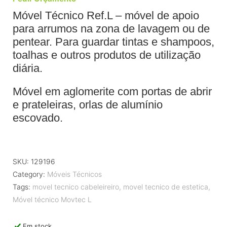
Móvel Técnico Ref.L – móvel de apoio
para arrumos na zona de lavagem ou de
pentear. Para guardar tintas e shampoos,
toalhas e outros produtos de utilização
diária.
Móvel em aglomerite com portas de abrir
e prateleiras, orlas de alumínio
escovado.
SKU:
129196
Category:
Móveis Técnicos
Tags:
movel tecnico cabeleireiro
,
movel tecnico de estetica
,
Móvel técnico Movtec L
Em stock