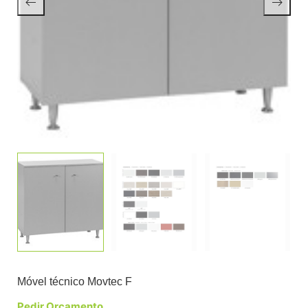
Móvel técnico Movtec F
Pedir Orçamento