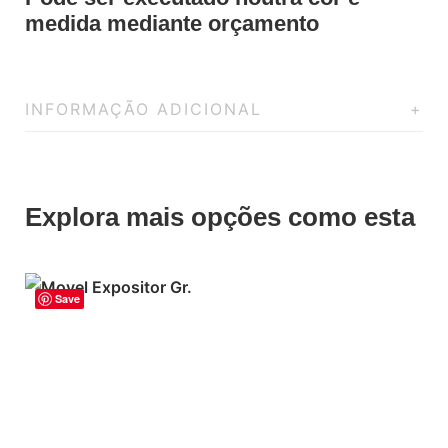
medida mediante orçamento
INFORMAÇÃO ADICIONAL
Explora mais opções como esta
Save