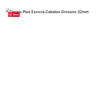
Save
ADICIONAR