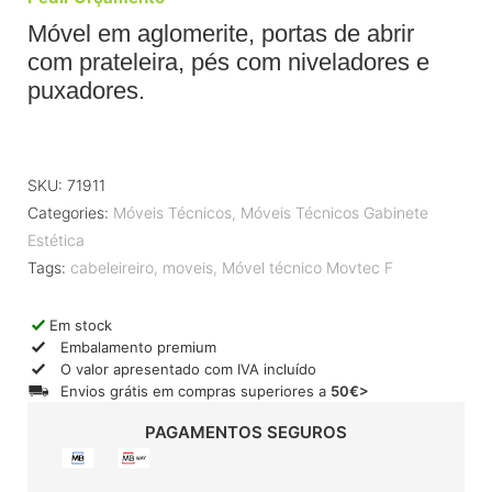
Móvel em aglomerite, portas de abrir
com prateleira, pés com niveladores e
puxadores.
SKU:
71911
Categories:
Móveis Técnicos
,
Móveis Técnicos Gabinete
Estética
Tags:
cabeleireiro
,
moveis
,
Móvel técnico Movtec F
Em stock
Embalamento premium
O valor apresentado com IVA incluído
Envios grátis em compras superiores a
50€>
PAGAMENTOS SEGUROS