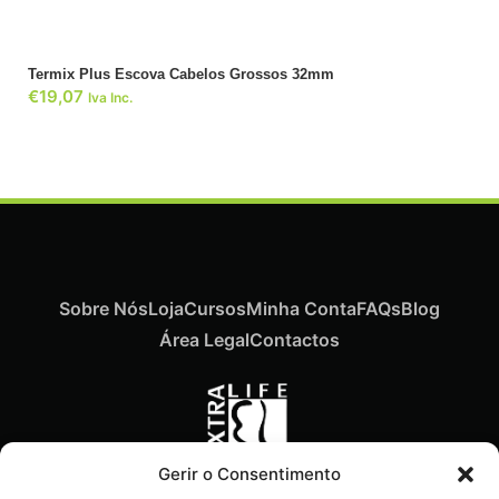
Termix Plus Escova Cabelos Grossos 32mm
€
19,07
Iva Inc.
Sobre Nós
Loja
Cursos
Minha Conta
FAQs
Blog
Área Legal
Contactos
Gerir o Consentimento