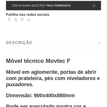
TEM ALGUMA QUESTÃO?
FALE CONNOSCO
Patilha nas redes sociais
DESCRIÇÃO
Móvel técnico Movtec F
Móvel em aglomerite, portas de abrir
com prateleira, pés com niveladores e
puxadores.
Dimensão: 900x400x880mm
Pode ser executado noutra cor e