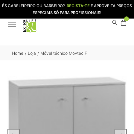
ÉS CABELEIREIRO OU BARBEIRO?
REGISTA-TE
E APROVEITA PREÇOS
ESPECIAIS SÓ PARA PROFISSIONAIS!
0
Home
Loja
Móvel técnico Movtec F
/
/