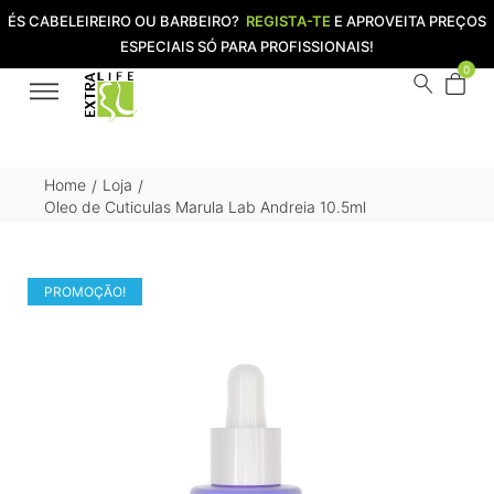
ÉS CABELEIREIRO OU BARBEIRO?
REGISTA-TE
E APROVEITA PREÇOS
ESPECIAIS SÓ PARA PROFISSIONAIS!
0
Home
Loja
/
/
Oleo de Cuticulas Marula Lab Andreia 10.5ml
PROMOÇÃO!