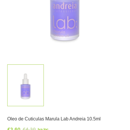
Oleo de Cuticulas Marula Lab Andreia 10.5ml
€
3,60
€
4,30
Iva Inc.