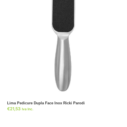
ADICIONAR
Lima Pedicure Dupla Face Inox Ricki Parodi
€
21,53
Iva Inc.