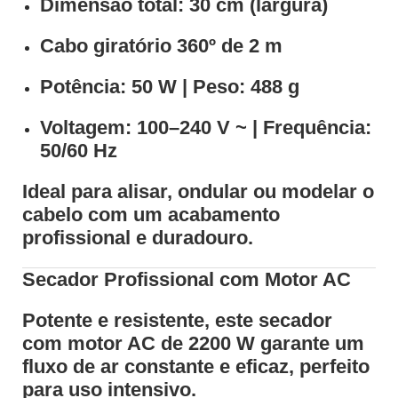
Dimensão total:
30 cm (largura)
Cabo giratório 360º
de 2 m
Potência:
50 W |
Peso:
488 g
Voltagem:
100–240 V ~ |
Frequência:
50/60 Hz
Ideal para alisar, ondular ou modelar o
cabelo com um acabamento
profissional e duradouro.
Secador Profissional com Motor AC
Potente e resistente, este secador
com
motor AC de 2200 W
garante um
fluxo de ar constante e eficaz, perfeito
para uso intensivo.