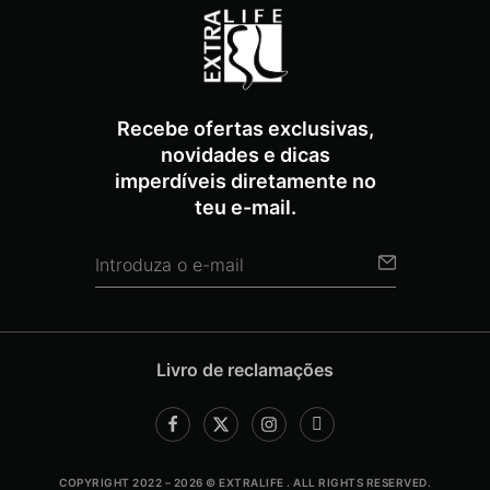
Recebe ofertas exclusivas,
novidades e dicas
imperdíveis diretamente no
teu e-mail.
Livro de reclamações
COPYRIGHT 2022 – 2026 © EXTRALIFE . ALL RIGHTS RESERVED.