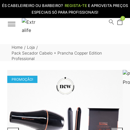
ÉS CABELEIREIRO OU BARBEIRO?
REGISTA-TE
E APROVEITA PREÇOS
ESPECIAIS SÓ PARA PROFISSIONAIS!
0
Home
Loja
/
/
Pack Secador Cabelo + Prancha Copper Edition
Professional
PROMOÇÃO!