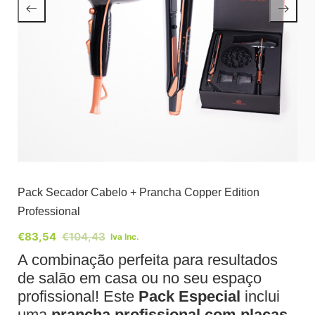
Pack Secador Cabelo + Prancha Copper Edition
Professional
€
83,54
€
104,43
Iva Inc.
A combinação perfeita para resultados
de salão em casa ou no seu espaço
profissional! Este
Pack Especial
inclui
uma
prancha profissional com placas