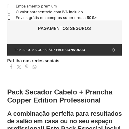
Embalamento premium
O valor apresentado com IVA incluído
Envios grátis em compras superiores a
50€>
PAGAMENTOS SEGUROS
TEM ALGUMA QUESTÃO?
FALE CONNOSCO
Patilha nas redes sociais
Pack Secador Cabelo + Prancha
Copper Edition Professional
A combinação perfeita para resultados
de salão em casa ou no seu espaço
profissional! Este
Pack Especial
inclui