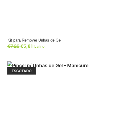
Kit para Remover Unhas de Gel
€
7,26
€
5,81
Iva Inc.
ESGOTADO