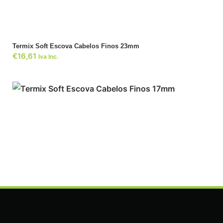
Termix Soft Escova Cabelos Finos 23mm
€
16,61
Iva Inc.