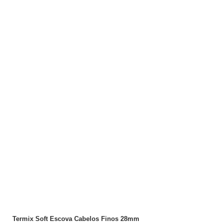
ADICIONAR
Termix Soft Escova Cabelos Finos 28mm