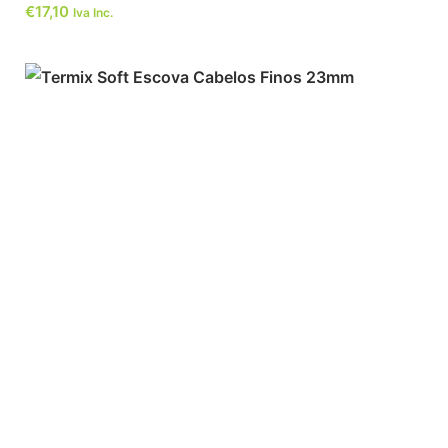
€
17,10
Iva Inc.
ADICIONAR