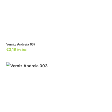
ADICIONAR
Verniz Andreia 007
€
3,19
Iva Inc.