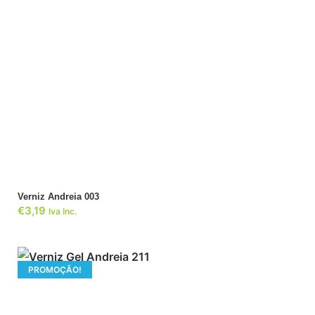
ADICIONAR
Verniz Andreia 003
€
3,19
Iva Inc.
PROMOÇÃO!