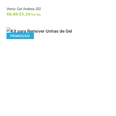
Verniz Gel Andreia 202
€
6,99
€
5,24
Iva Inc.
PROMOÇÃO!