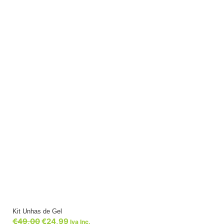
Kit Unhas de Gel
€
49,00
€
24,99
Iva Inc.