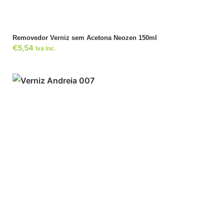
Removedor Verniz sem Acetona Neozen 150ml
€
5,54
Iva Inc.