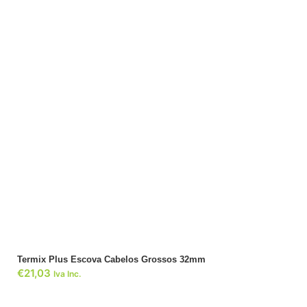
ADICIONAR
Termix Plus Escova Cabelos Grossos 32mm
€
21,03
Iva Inc.