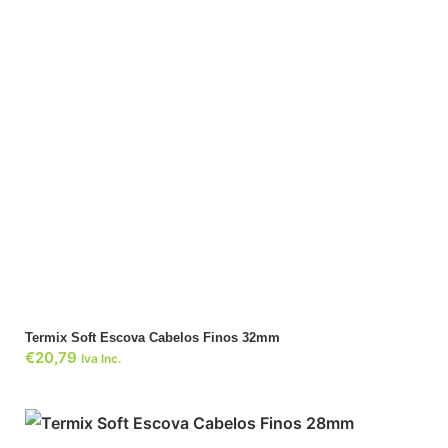
ADICIONAR
Termix Soft Escova Cabelos Finos 32mm
€
20,79
Iva Inc.