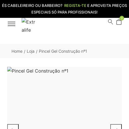
ÉS CABELEIREIRO OU BARBEIRO?
REGISTA-TE
E APROVEITA PREÇOS
ESPECIAIS SÓ PARA PROFISSIONAIS!
0
Home
Loja
Pincel Gel Construção nº1
/
/