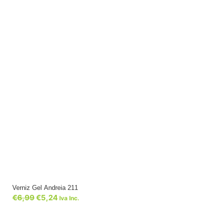
Verniz Gel Andreia 211
€
6,99
€
5,24
Iva Inc.