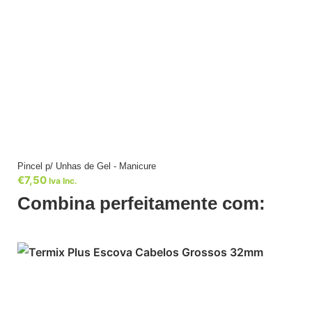
Pincel p/ Unhas de Gel - Manicure
€
7,50
Iva Inc.
Combina perfeitamente com: