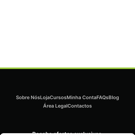
Termix Plus Escova Cabelos Grossos 32mm
€
21,03
Iva Inc.
Sobre Nós
Loja
Cursos
Minha Conta
FAQs
Blog
Área Legal
Contactos
Recebe ofertas exclusivas,