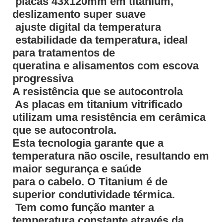
 placas 43x120mm em titanium,
deslizamento super suave
 ajuste digital da temperatura
 estabilidade da temperatura, ideal
para tratamentos de
queratina e alisamentos com escova
progressiva
A resistência que se autocontrola
 As placas em titanium vitrificado
utilizam uma resistência em cerâmica
que se autocontrola.
Esta tecnologia garante que a
temperatura não oscile, resultando em
maior segurança e saúde
para o cabelo. O Titanium é de
superior condutividade térmica.
 Tem como função manter a
temperatura constante através da