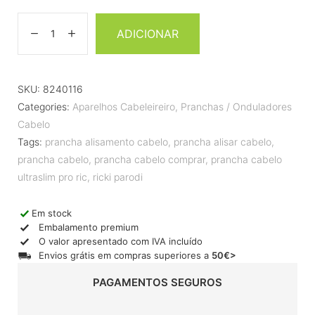
ADICIONAR
SKU:
8240116
Categories:
Aparelhos Cabeleireiro
,
Pranchas / Onduladores
Cabelo
Tags:
prancha alisamento cabelo
,
prancha alisar cabelo
,
prancha cabelo
,
prancha cabelo comprar
,
prancha cabelo
ultraslim pro ric
,
ricki parodi
Em stock
Embalamento premium
O valor apresentado com IVA incluído
Envios grátis em compras superiores a
50€>
PAGAMENTOS SEGUROS