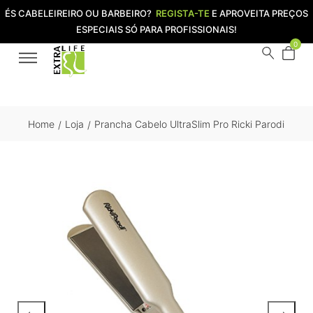
ÉS CABELEIREIRO OU BARBEIRO?
REGISTA-TE
E APROVEITA PREÇOS
ESPECIAIS SÓ PARA PROFISSIONAIS!
0
Home
Loja
Prancha Cabelo UltraSlim Pro Ricki Parodi
/
/