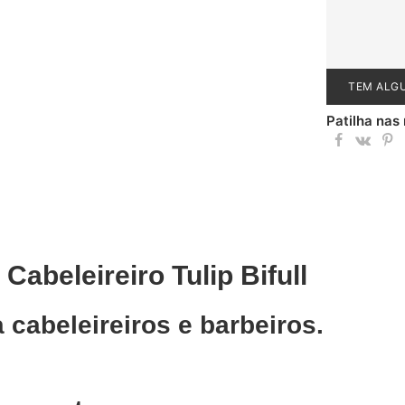
TEM ALG
Patilha nas
Cabeleireiro Tulip Bifull
 cabeleireiros e barbeiros.