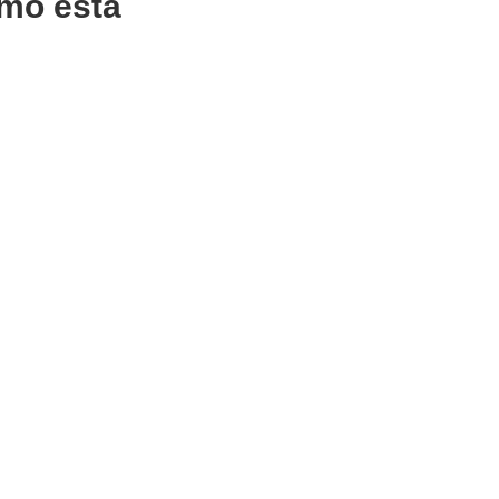
mo esta
CIONAR
ADICIONAR