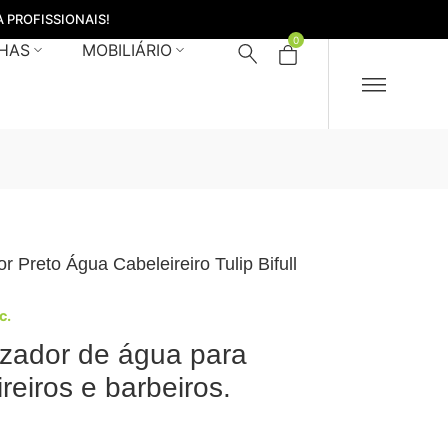
 PROFISSIONAIS!
0
HAS
MOBILIÁRIO
r Preto Água Cabeleireiro Tulip Bifull
c.
izador de água para
reiros e barbeiros.