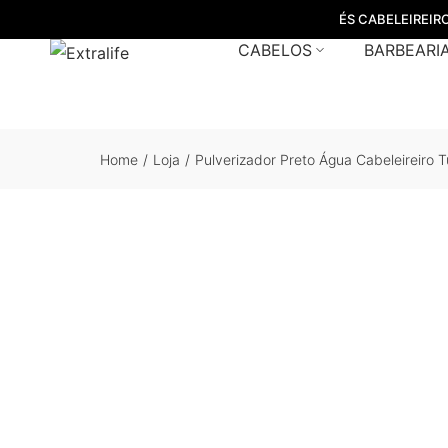
ÉS CABELEIREIR
CABELOS
BARBEARI
Home
/
Loja
/
Pulverizador Preto Água Cabeleireiro Tul