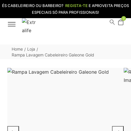
ÉS CABELEIREIRO OU BARBEIRO?
REGISTA-TE
E APROVEITA PREÇOS
ESPECIAIS SÓ PARA PROFISSIONAIS!
0
Home
Loja
/
/
Rampa Lavagem Cabeleireiro Galeone Gold