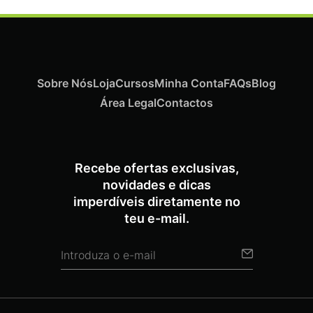
Sobre Nós
Loja
Cursos
Minha Conta
FAQs
Blog
Área Legal
Contactos
Recebe ofertas exclusivas,
novidades e dicas
imperdíveis diretamente no
teu e-mail.