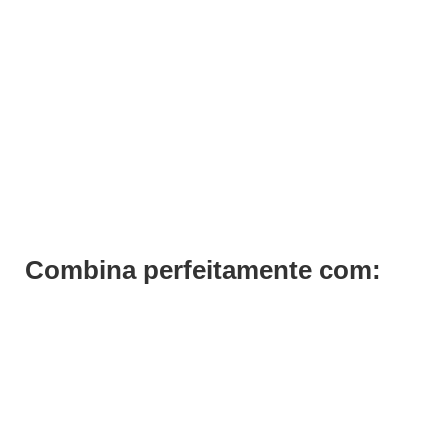
Rampa Lavagem Panamera
Pedir Orçamento
Combina perfeitamente com: