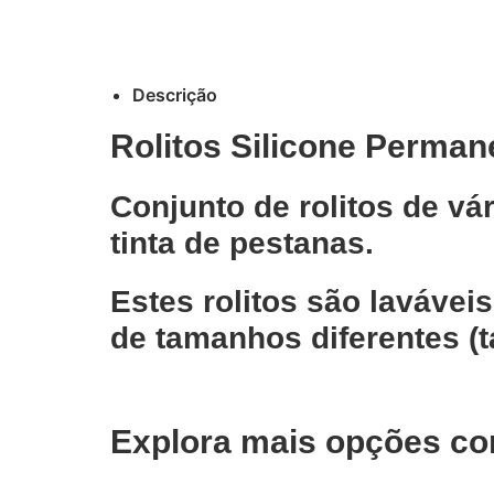
Descrição
Rolitos Silicone Perma
Conjunto de rolitos de v
tinta de pestanas.
Estes rolitos são lavávei
de tamanhos diferentes (t
Explora mais opções co