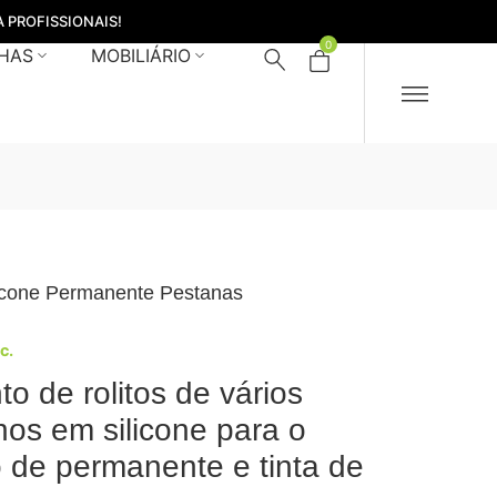
 PROFISSIONAIS!
0
HAS
MOBILIÁRIO
licone Permanente Pestanas
nc.
to de rolitos de vários
os em silicone para o
o de permanente e tinta de