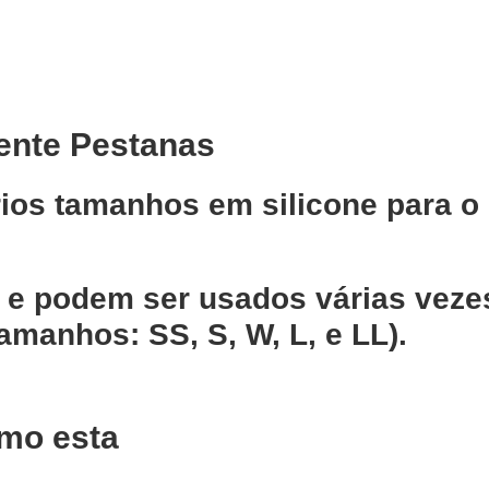
nente Pestanas
ários tamanhos em silicone para o
s e podem ser usados várias veze
amanhos: SS, S, W, L, e LL).
mo esta