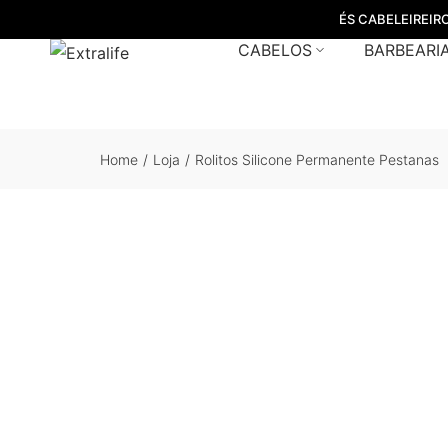
ÉS CABELEIREIR
CABELOS
BARBEARI
Home
/
Loja
/
Rolitos Silicone Permanente Pestanas